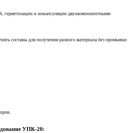
лий, герметизации и инкапсуляции двухкомпонентными
нять составы для получения разного материала без промывки
оров.
удование УПК-20: