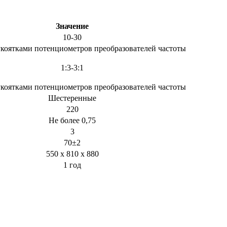
Значение
10-30
укоятками потенциометров преобразователей частоты
1:3-3:1
укоятками потенциометров преобразователей частоты
Шестеренные
220
Не более 0,75
3
70±2
550 х 810 х 880
1 год