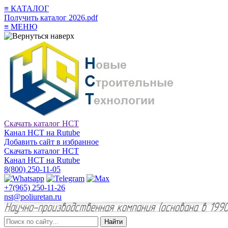
≡
КАТАЛОГ
Получить каталог 2026.pdf
≡
МЕНЮ
Скачать каталог НСТ
Канал НСТ на Rutube
Добавить сайт в избранное
Скачать каталог НСТ
Канал НСТ на Rutube
8(800) 250-11-05
+7(965) 250-11-26
nst@poliuretan.ru
Найти