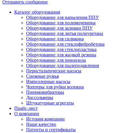
Отправить сообщение
Каталог оборудования
Оборудование для напыления ППУ
Оборудование для полимочевины
Оборудование для заливки ППУ
Оборудование для литья полиуретана
Оборудование для силикона
Оборудование для стеклофибробетона
Оборудование для стеклопластика
Оборудование для жидкой резины
Оборудование для пеноизола
Оборудование для пылеподавления
Перистальтические насосы
Снежные ружья
Импеллерные насосы
Чопперы для рубки волокна
Пневмовибраторы
Диссольверы
Штукатурные агрегаты
Прайс-лист
О компании
История компании
Наше качество
Патенты и сертификаты