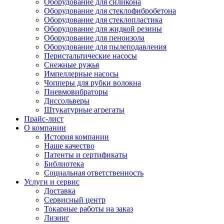
Оборудование для силикона
Оборудование для стеклофибробетона
Оборудование для стеклопластика
Оборудование для жидкой резины
Оборудование для пеноизола
Оборудование для пылеподавления
Перистальтические насосы
Снежные ружья
Импеллерные насосы
Чопперы для рубки волокна
Пневмовибраторы
Диссольверы
Штукатурные агрегаты
Прайс-лист
О компании
История компании
Наше качество
Патенты и сертификаты
Библиотека
Социальная ответственность
Услуги и сервис
Доставка
Сервисный центр
Токарные работы на заказ
Лизинг