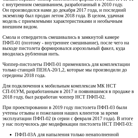
с внутренним смешиванием, разработанный в 2010 году.
Он производился нами до декабря 2017 года, и последний
экземпляр был продан летом 2018 года. В целом, удачная
модель с приемлемыми характеристиками и необычным
внешним видом.
Смола и отвердитель смешивались в замкнутой камере
ПФП-01 (поэтому - внутреннее смешивание), после чего на
выходе пистолета формировался аэрозольный факел, куда
вводилась рубленная нить.
Чоппер-пистолеты ПФП-01 применялись для комплектации
только станций ПЕНА-20/1,2, которые мы производили до
середины 2018 года.
Для подключения к мобильным комплексам МК НСТ
СП-01УМ, разработанным в 2017 и появившимся в продаже в
2018 году, был разработан чоппер НСТ ПФП-02.
При проектировании в 2019 году пистолета ПФП-03 были
учтены отзывы и пожелания наших клиентов за время
эксплуатации ПФП-02 (в серии с февраля 2017 года). В итоге
у нас получилось две модификации пистолета НСТ ПФП-03:
ПФП-03А для напыления только ненаполненной