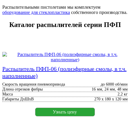
Распылительными пистолетами мы комплектуем
оборудование для стеклопластика
собственного производства.
Каталог распылителей серии ПФП
Распылитель ПФП-06 (полиэфирные смолы, в т.ч.
наполненные)
Скорость вращения пневмопривода
до 6000 об/мин
Длина отрезков фибры
16 мм, 24 мм, 48 мм
Масса
2,2 кг
Габариты ДхШхВ
270 х 180 х 120 мм
Узнать цену