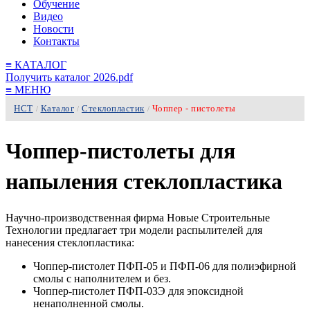
Обучение
Видео
Новости
Контакты
≡
КАТАЛОГ
Получить каталог 2026.pdf
≡
МЕНЮ
НСТ
Каталог
Стеклопластик
Чоппер - пистолеты
/
/
/
Чоппер-пистолеты для
напыления стеклопластика
Научно-производственная фирма Новые Строительные
Технологии предлагает три модели распылителей для
нанесения стеклопластика:
Чоппер-пистолет ПФП-05 и ПФП-06 для полиэфирной
смолы с наполнителем и без.
Чоппер-пистолет ПФП-03Э для эпоксидной
ненаполненной смолы.