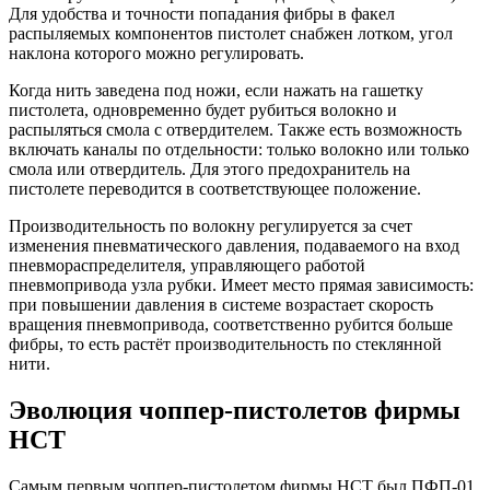
Для удобства и точности попадания фибры в факел
распыляемых компонентов пистолет снабжен лотком, угол
наклона которого можно регулировать.
Когда нить заведена под ножи, если нажать на гашетку
пистолета, одновременно будет рубиться волокно и
распыляться смола с отвердителем. Также есть возможность
включать каналы по отдельности: только волокно или только
смола или отвердитель. Для этого предохранитель на
пистолете переводится в соответствующее положение.
Производительность по волокну регулируется за счет
изменения пневматического давления, подаваемого на вход
пневмораспределителя, управляющего работой
пневмопривода узла рубки. Имеет место прямая зависимость:
при повышении давления в системе возрастает скорость
вращения пневмопривода, соответственно рубится больше
фибры, то есть растёт производительность по стеклянной
нити.
Эволюция чоппер-пистолетов фирмы
НСТ
Самым первым чоппер-пистолетом фирмы НСТ был ПФП-01