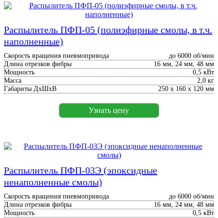
Распылитель ПФП-05 (полиэфирные смолы, в т.ч.
наполненные)
Скорость вращения пневмопривода
до 6000 об/мин
Длина отрезков фибры
16 мм, 24 мм, 48 мм
Мощность
0,5 кВт
Масса
2,0 кг
Габариты ДхШхВ
250 х 160 х 120 мм
Узнать цену
Распылитель ПФП-03Э (эпоксидные
ненаполненные смолы)
Скорость вращения пневмопривода
до 6000 об/мин
Длина отрезков фибры
16 мм, 24 мм, 48 мм
Мощность
0,5 кВт