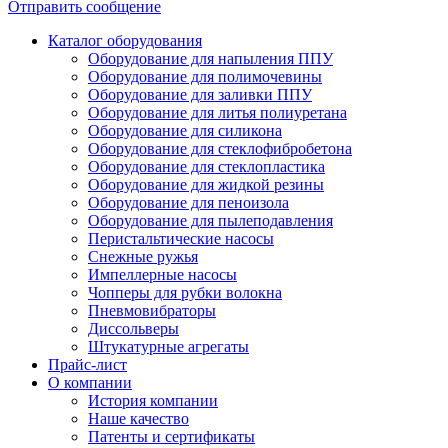
Отправить сообщение
Каталог оборудования
Оборудование для напыления ППУ
Оборудование для полимочевины
Оборудование для заливки ППУ
Оборудование для литья полиуретана
Оборудование для силикона
Оборудование для стеклофибробетона
Оборудование для стеклопластика
Оборудование для жидкой резины
Оборудование для пеноизола
Оборудование для пылеподавления
Перистальтические насосы
Снежные ружья
Импеллерные насосы
Чопперы для рубки волокна
Пневмовибраторы
Диссольверы
Штукатурные агрегаты
Прайс-лист
О компании
История компании
Наше качество
Патенты и сертификаты