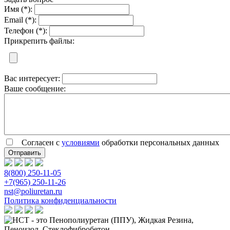
Имя (*):
Email (*):
Телефон (*):
Прикрепить файлы:
Вас интересует:
Ваше сообщение:
Согласен с
условиями
обработки персональных данных
8(800) 250-11-05
+7(965) 250-11-26
nst@poliuretan.ru
Политика конфиденциальности