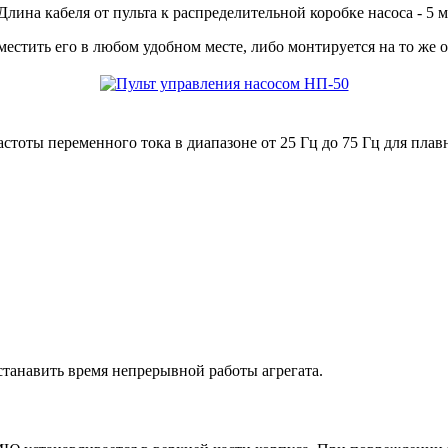
ина кабеля от пульта к распределительной коробке насоса - 5 м
местить его в любом удобном месте, либо монтируется на то же о
тоты переменного тока в диапазоне от 25 Гц до 75 Гц для плав
станавить время непрерывной работы агрегата.