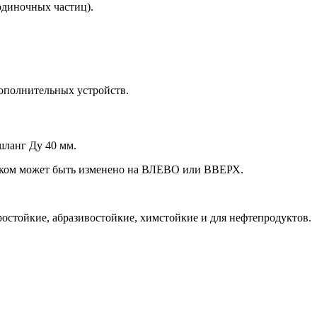
одиночных частиц).
дополнительных устройств.
шланг Ду 40 мм.
чиком может быть изменено на ВЛЕВО или ВВЕРХ.
остойкие, абразивостойкие, химстойкие и для нефтепродуктов.