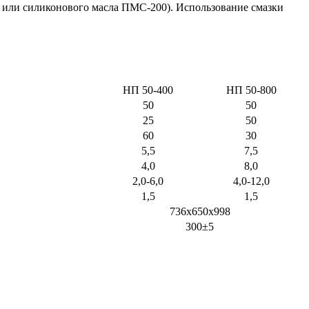
 или силиконового масла ПМС-200). Использование смазки
НП 50-400
НП 50-800
50
50
25
50
60
30
5,5
7,5
4,0
8,0
2,0-6,0
4,0-12,0
1,5
1,5
736х650х998
300±5