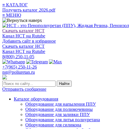
≡
КАТАЛОГ
Получить каталог 2026.pdf
≡
МЕНЮ
Скачать каталог НСТ
Канал НСТ на Rutube
Добавить сайт в избранное
Скачать каталог НСТ
Канал НСТ на Rutube
8(800) 250-11-05
+7(965) 250-11-26
nst@poliuretan.ru
Найти
Отправить сообщение
Каталог оборудования
Оборудование для напыления ППУ
Оборудование для полимочевины
Оборудование для заливки ППУ
Оборудование для литья полиуретана
Оборудование для силикона