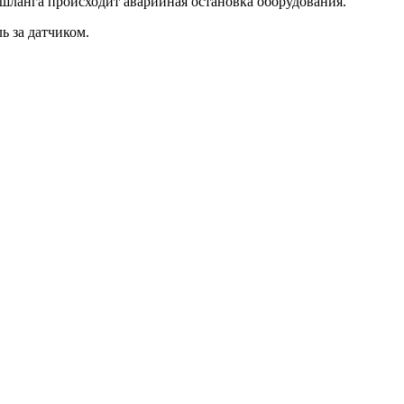
 шланга происходит аварийная остановка оборудования.
ь за датчиком.