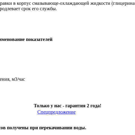
правки в корпус смазывающе-охлаждающей жидкости (глицерина
родлевает срок его службы.
именование показателей
ения, м3/час
Только у нас - гарантия 2 года!
Спецпредложение
сов получены при перекачивании воды.