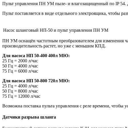
Пульт управления ПН УМ пыле- и влагозащищенный по IP 54. Дл
Пульт поставляется в виде отдельного электроящика, чтобы раз
Насос шланговый НП-50 и пульт управления ПН УМ
ПН УМ оснащён частотным преобразователем для изменения час
производительность растет, но уже с меньшим КПД.
Для насоса НП 50-400 400л МЮ:
25 Гц = 2000 л/час
50 Гц = 4000 л/час
75 Гц = 6000 л/час
Для насоса НП 50-800 720л МЮ:
25 Гц = 4000 л/час
50 Гц = 8000 л/час
75 Гц = 12000 л/час
Возможна поставка пульта управления с реле времени, чтобы у
Датчики разрыва шланга