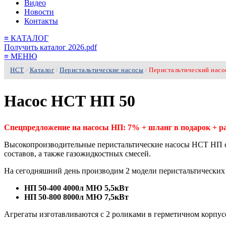
Видео
Новости
Контакты
≡
КАТАЛОГ
Получить каталог 2026.pdf
≡
МЕНЮ
НСТ
Каталог
Перистальтические насосы
Перистальтический насо
/
/
/
Насос НСТ НП 50
Спецпредложение на насосы НП: 7% + шланг в подарок + 
Высокопроизводительные перистальтические насосы НСТ НП с
составов, а также газожидкостных смесей.
На сегодняшний день производим 2 модели перистальтических
НП 50-400 4000л МЮ 5,5кВт
НП 50-800 8000л МЮ 7,5кВт
Агрегаты изготавливаются с 2 роликами в герметичном корпус