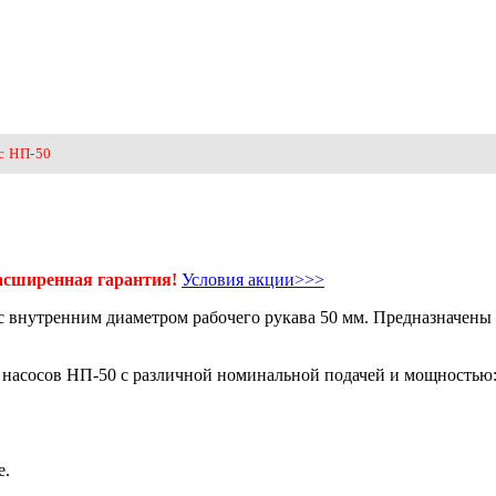
с НП-50
расширенная гарантия!
Условия акции>>>
 внутренним диаметром рабочего рукава 50 мм. Предназначены 
 насосов НП-50 с различной номинальной подачей и мощностью
е.