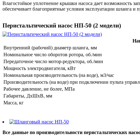
Влагостойкое уплотнение крышки насоса дает возможность за
обеспечивает благоприятные условия эксплуатации шланга и п
Перистальтический насос НП-50 (2 модели)
На
Внутренний (рабочий) диаметр шланга, мм
Номинальное число оборотов ротора, об./мин
Передаточное число мотор-редуктора, об./мин
Мощность электродвигателя, кВт
Номинальная производительность (на воде), м3/час
Производительность (на воде) при подключении пульта управл
Рабочее давление, не более, МПа
Габариты, ДхШхВ, мм
Масса, кг
Все данные по производительности перистальтических насо