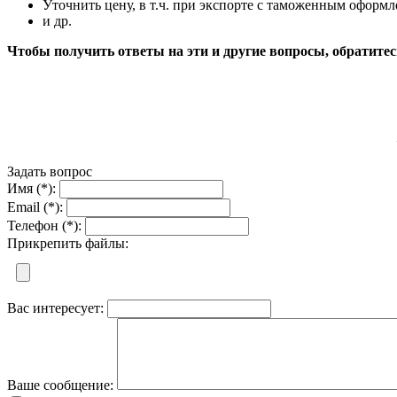
Уточнить цену, в т.ч. при экспорте с таможенным оформ
и др.
Чтобы получить ответы на эти и другие вопросы, обратитес
Задать вопрос
Имя (*):
Email (*):
Телефон (*):
Прикрепить файлы:
Вас интересует:
Ваше сообщение: