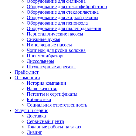
Оборудование для силикона
Оборудование для стеклофибробетона
Оборудование для стеклопластика
Оборудование для жидкой резины
Оборудование для пеноизола
Оборудование для пылеподавления
Перистальтические насосы
Снежные ружья
Импеллерные насосы
Чопперы для рубки волокна
Пневмовибраторы
Диссольверы
Штукатурные агрегаты
Прайс-лист
О компании
История компании
Наше качество
Патенты и сертификаты
Библиотека
Социальная ответственность
Услуги и сервис
Доставка
Сервисный центр
Токарные работы на заказ
Лизинг