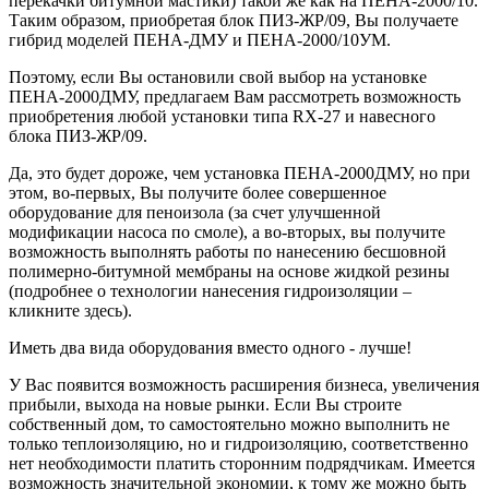
перекачки битумной мастики) такой же как на ПЕНА-2000/10.
Таким образом, приобретая блок ПИЗ-ЖР/09, Вы получаете
гибрид моделей ПЕНА-ДМУ и ПЕНА-2000/10УМ.
Поэтому, если Вы остановили свой выбор на установке
ПЕНА-2000ДМУ, предлагаем Вам рассмотреть возможность
приобретения любой установки типа RX-27 и навесного
блока ПИЗ-ЖР/09.
Да, это будет дороже, чем установка ПЕНА-2000ДМУ, но при
этом, во-первых, Вы получите более совершенное
оборудование для пеноизола (за счет улучшенной
модификации насоса по смоле), а во-вторых, вы получите
возможность выполнять работы по нанесению бесшовной
полимерно-битумной мембраны на основе жидкой резины
(подробнее о технологии нанесения гидроизоляции –
кликните здесь).
Иметь два вида оборудования вместо одного - лучше!
У Вас появится возможность расширения бизнеса, увеличения
прибыли, выхода на новые рынки. Если Вы строите
собственный дом, то самостоятельно можно выполнить не
только теплоизоляцию, но и гидроизоляцию, соответственно
нет необходимости платить сторонним подрядчикам. Имеется
возможность значительной экономии, к тому же можно быть