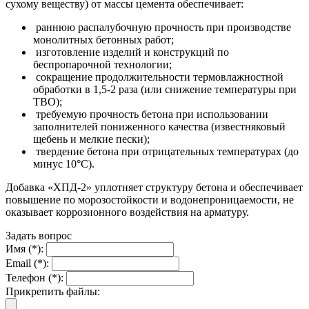
сухому веществу) от массы цемента обеспечивает:
раннюю распалубочную прочность при производстве
монолитных бетонных работ;
изготовление изделий и конструкций по
беспропарочной технологии;
сокращение продолжительности термовлажностной
обработки в 1,5-2 раза (или снижение температуры при
ТВО);
требуемую прочность бетона при использовании
заполнителей пониженного качества (известняковый
щебень и мелкие пески);
твердение бетона при отрицательных температурах (до
минус 10°С).
Добавка «ХПД-2» уплотняет структуру бетона и обеспечивает
повышение по морозостойкости и водонепроницаемости, не
оказывает коррозионного воздействия на арматуру.
Задать вопрос
Имя (*):
Email (*):
Телефон (*):
Прикрепить файлы: