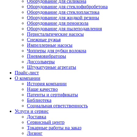
Оборудование для силикона
Оборудование для стеклофибробетона
Оборудование для стеклопластика
Оборудование для жидкой резины
Оборудование для пеноизола
Оборудование для пылеподавления
Перистальтические насосы
Снежные ружья
Импеллерные насосы
Чопперы для рубки волокна
Пневмовибраторы
Диссольверы
Штукатурные агрегаты
Прайс-лист
О компании
История компании
Наше качество
Патенты и сертификаты
Библиотека
Социальная ответственность
Услуги и сервис
Доставка
Сервисный центр
Токарные работы на заказ
Лизинг