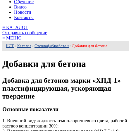
Обучение
Видео
Новости
Контакты
≡
КАТАЛОГ
Отправить сообщение
≡
МЕНЮ
НСТ
Каталог
Стеклофибробетон
Добавки для бетона
/
/
/
Добавки для бетона
Добавка для бетонов марки «ХПД-1»
пластифицирующая, ускоряющая
твердение
Основные показатели
1. Внешний вид: жидкость темно-коричневого цвета, рабочий
раствор концентрации 30%;