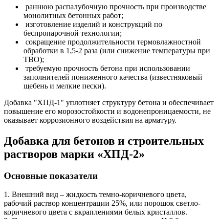
раннюю распалубочную прочность при производстве
монолитных бетонных работ;
изготовление изделий и конструкций по
беспропарочной технологии;
сокращение продолжительности термовлажностной
обработки в 1,5-2 раза (или снижение температуры при
ТВО);
требуемую прочность бетона при использовании
заполнителей пониженного качества (известняковый
щебень и мелкие пески).
Добавка "ХПД-1" уплотняет структуру бетона и обеспечивает
повышение его морозостойкости и водонепроницаемости, не
оказывает коррозионного воздействия на арматуру.
Добавка для бетонов и строительных
растворов марки «ХПД-2»
Основные показатели
1. Внешний вид – жидкость темно-коричневого цвета,
рабочий раствор концентрации 25%, или порошок светло-
коричневого цвета с вкраплениями белых кристаллов.