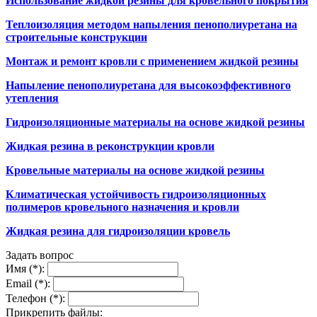
Использование жидкой резины для кровельного покрытия
Теплоизоляция методом напыления пенополиуретана на
строительные конструкции
Монтаж и ремонт кровли с применением жидкой резины
Напыление пенополиуретана для высокоэффективного
утепления
Гидроизоляционные материалы на основе жидкой резины
Жидкая резина в реконструкции кровли
Кровельные материалы на основе жидкой резины
Климатическая устойчивость гидроизоляционных
полимеров кровельного назначения и кровли
Жидкая резина для гидроизоляции кровель
Задать вопрос
Имя (*):
Email (*):
Телефон (*):
Прикрепить файлы: