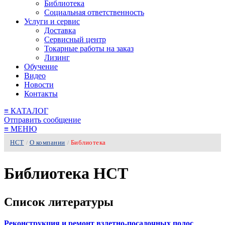
Библиотека
Социальная ответственность
Услуги и сервис
Доставка
Сервисный центр
Токарные работы на заказ
Лизинг
Обучение
Видео
Новости
Контакты
≡
КАТАЛОГ
Отправить сообщение
≡
МЕНЮ
НСТ
О компании
Библиотека
/
/
Библиотека НСТ
Список литературы
Реконструкция и ремонт взлетно-посадочных полос