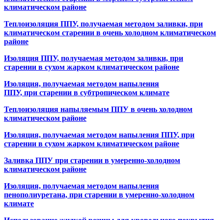
климатическом районе
Теплоизоляция ППУ, получаемая методом заливки, при
климатическом старении в очень холодном климатическом
районе
Изоляция ППУ, получаемая методом заливки, при
старении в сухом жарком климатическом районе
Изоляция, получаемая методом напыления
ППУ, при старении в субтропическом климате
Теплоизоляция напыляемым ППУ в очень холодном
климатическом районе
Изоляция, получаемая методом напыления ППУ, при
старении в сухом жарком климатическом районе
Заливка ППУ при старении в умеренно-холодном
климатическом районе
Изоляция, получаемая методом напыления
пенополиуретана, при старении в умеренно-холодном
климате