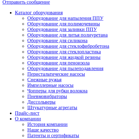
Отправить сообщение
Каталог оборудования
Оборудование для напыления ППУ
Оборудование для полимочевины
Оборудование для заливки ППУ
Оборудование для литья полиуретана
Оборудование для силикона
Оборудование для стеклофибробетона
Оборудование для стеклопластика
Оборудование для жидкой резины
Оборудование для пеноизола
Оборудование для пылеподавления
Перистальтические насосы
Снежные ружья
Импеллерные насосы
Чопперы для рубки волокна
Пневмовибраторы
Диссольверы
Штукатурные агрегаты
Прайс-лист
О компании
История компании
Наше качество
Патенты и сертификаты