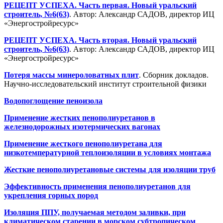
РЕЦЕПТ УСПЕХА. Часть первая. Новый уральский
строитель, №6(63)
. Автор: Александр САДОВ, директор ИЦ
«Энергостройресурс»
РЕЦЕПТ УСПЕХА. Часть вторая. Новый уральский
строитель, №6(63)
. Автор: Александр САДОВ, директор ИЦ
«Энергостройресурс»
Потеря массы минероловатных плит
. Сборник докладов.
Научно-исследовательский институт строительной физики
Водопоглощение пеноизола
Применение жестких пенополиуретанов в
железнодорожных изотермических вагонах
Применение жесткого пенополиуретана для
низкотемпературной теплоизоляции в условиях монтажа
Жесткие пенополиуретановые системы для изоляции труб
Эффективность применения пенополиуретанов для
укрепления горных пород
Изоляция ППУ, получаемая методом заливки, при
климатическом старении в морском субтропическом