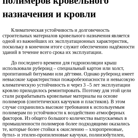
полимеров кровельного
назначения и кровли
Климатическая устойчивость и долговечность
строительных материалов кровельного назначения является
одной из важнейших их эксплуатационных характеристик,
поскольку в конечном итоге служит обеспечению надёжности
зданий в течение всего срока их эксплуатации.
До последнего времени для гидроизоляции крыш
использовали рубероид – специальный картон или холст,
пропитанный битумами или дёгтями. Однако рубероид имеет
невысокие характеристики пожаробезопасности и невысокую
климатическую устойчивость и через 3 –5 лет эксплуатации
кровлю приходилось ремонтировать. Поэтому для этой цели
стали разрабатывать кровельные материалы на основе
полимеров (синтетических каучуков и пластиков). В этом
случае сохранились высокие требования к используемым
полимерам по устойчивости к воздействию атмосферных
факторов. Из общего большого количества выпускаемых в
промышленности полимеров более подходящими оказались
те, которые более стойки к окислению – хлоропреновые,
бутил- и этилен-пропиленовые каучуки, полиизобутилен,