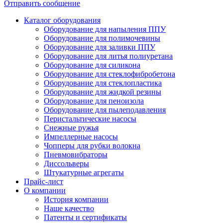
Отправить сообщение
Каталог оборудования
Оборудование для напыления ППУ
Оборудование для полимочевины
Оборудование для заливки ППУ
Оборудование для литья полиуретана
Оборудование для силикона
Оборудование для стеклофибробетона
Оборудование для стеклопластика
Оборудование для жидкой резины
Оборудование для пеноизола
Оборудование для пылеподавления
Перистальтические насосы
Снежные ружья
Импеллерные насосы
Чопперы для рубки волокна
Пневмовибраторы
Диссольверы
Штукатурные агрегаты
Прайс-лист
О компании
История компании
Наше качество
Патенты и сертификаты