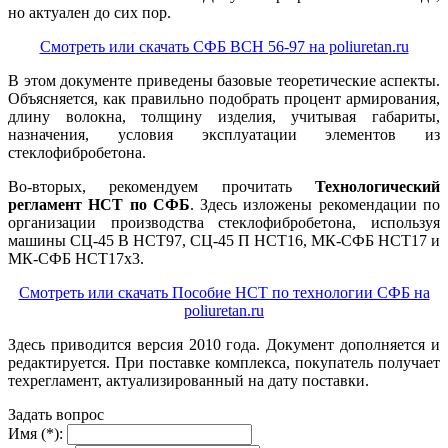
но актуален до сих пор.
Смотреть или скачать СФБ ВСН 56-97 на poliuretan.ru
В этом документе приведены базовые теоретические аспекты.
Объясняется, как правильно подобрать процент армирования,
длину волокна, толщину изделия, учитывая габариты,
назначения, условия эксплуатации элементов из
стеклофибробетона.
Во-вторых, рекомендуем прочитать
Технологический
регламент НСТ по СФБ
. Здесь изложены рекомендации по
организации производства стеклофибробетона, используя
машины СЦ-45 В НСТ97, СЦ-45 П НСТ16, МК-СФБ НСТ17 и
МК-СФБ НСТ17х3.
Смотреть или скачать Пособие НСТ по технологии СФБ на
poliuretan.ru
Здесь приводится версия 2010 года. Документ дополняется и
редактируется. При поставке комплекса, покупатель получает
техрегламент, актуализированный на дату поставки.
Задать вопрос
Имя (*):