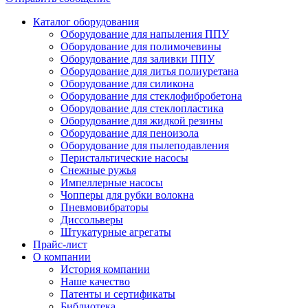
Каталог оборудования
Оборудование для напыления ППУ
Оборудование для полимочевины
Оборудование для заливки ППУ
Оборудование для литья полиуретана
Оборудование для силикона
Оборудование для стеклофибробетона
Оборудование для стеклопластика
Оборудование для жидкой резины
Оборудование для пеноизола
Оборудование для пылеподавления
Перистальтические насосы
Снежные ружья
Импеллерные насосы
Чопперы для рубки волокна
Пневмовибраторы
Диссольверы
Штукатурные агрегаты
Прайс-лист
О компании
История компании
Наше качество
Патенты и сертификаты
Библиотека