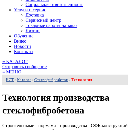
Социальная ответственность
Услуги и сервис
Доставка
Сервисный центр
Токарные работы на заказ
Лизинг
Обучение
Видео
Новости
Контакты
≡
КАТАЛОГ
Отправить сообщение
≡
МЕНЮ
НСТ
Каталог
Стеклофибробетон
Технология
/
/
/
Технология производства
стеклофибробетона
Строительными нормами производства СФБ-конструкций