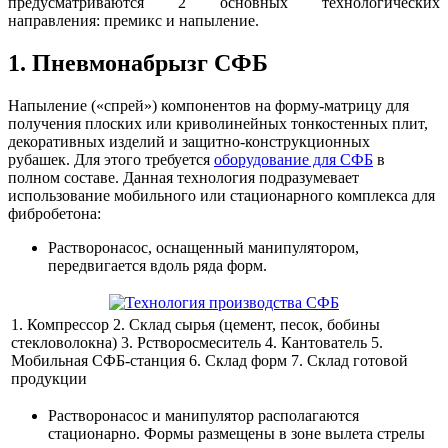
предусматриваются 2 основных технологических
направления: премикс и напыление.
1. Пневмонабрызг СФБ
Напыление («спрей») компонентов на форму-матрицу для
получения плоских или криволинейных тонкостенных плит,
декоративных изделий и защитно-конструкционных
рубашек. Для этого требуется
оборудование для СФБ
в
полном составе. Данная технология подразумевает
использование мобильного или стационарного комплекса для
фибробетона:
Растворонасос, оснащенный манипулятором,
передвигается вдоль ряда форм.
1. Компрессор 2. Склад сырья (цемент, песок, бобины
стекловолокна) 3. Рстворосмеситель 4. Кантователь 5.
Мобильная СФБ-станция 6. Склад форм 7. Склад готовой
продукции
Растворонасос и манипулятор располагаются
стационарно. Формы размещены в зоне вылета стрелы