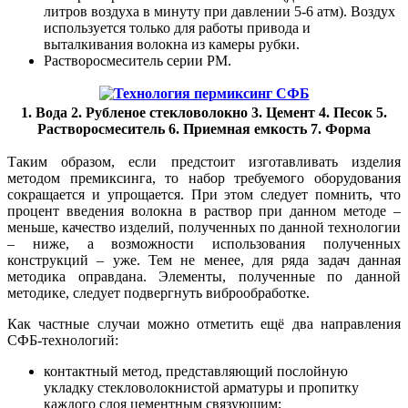
литров воздуха в минуту при давлении 5-6 атм). Воздух
используется только для работы привода и
выталкивания волокна из камеры рубки.
Растворосмеситель серии РМ.
1. Вода 2. Рубленое стекловолокно 3. Цемент 4. Песок 5.
Растворосмеситель 6. Приемная емкость 7. Форма
Таким образом, если предстоит изготавливать изделия
методом премиксинга, то набор требуемого оборудования
сокращается и упрощается. При этом следует помнить, что
процент введения волокна в раствор при данном методе –
меньше, качество изделий, полученных по данной технологии
– ниже, а возможности использования полученных
конструкций – уже. Тем не менее, для ряда задач данная
методика оправдана. Элементы, полученные по данной
методике, следует подвергнуть виброобработке.
Как частные случаи можно отметить ещё два направления
СФБ-технологий:
контактный метод, представляющий послойную
укладку стекловолокнистой арматуры и пропитку
каждого слоя цементным связующим;