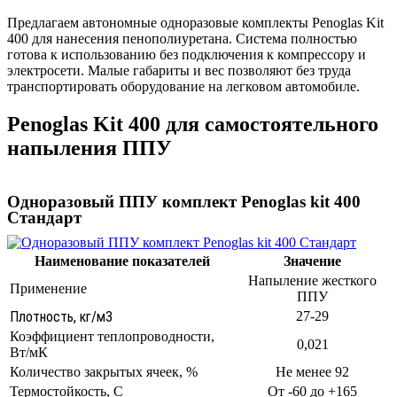
Предлагаем автономные одноразовые комплекты Penoglas Kit
400 для нанесения пенополиуретана. Система полностью
готова к использованию без подключения к компрессору и
электросети. Малые габариты и вес позволяют без труда
транспортировать оборудование на легковом автомобиле.
Penoglas Kit 400 для самостоятельного
напыления ППУ
Одноразовый ППУ комплект Penoglas kit 400
Стандарт
Наименование показателей
Значение
Напыление жесткого
Применение
ППУ
Плотность, кг/м3
27-29
Коэффициент теплопроводности,
0,021
Вт/мК
Количество закрытых ячеек, %
Не менее 92
Термостойкость, С
От -60 до +165