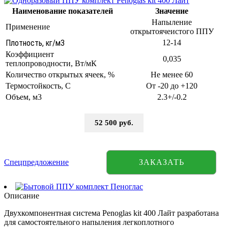
Наименование показателей
Значение
Напыление
Применение
открытоячеистого ППУ
Плотность, кг/м3
12-14
Коэффициент
0,035
теплопроводности, Вт/мК
Количество открытых ячеек, %
Не менее 60
Термостойкость, С
От -20 до +120
Объем, м3
2.3+/-0.2
52 500 руб.
Спецпредложение
ЗАКАЗАТЬ
Описание
Двухкомпонентная система Penoglas kit 400 Лайт разработана
для самостоятельного напыления легкоплотного