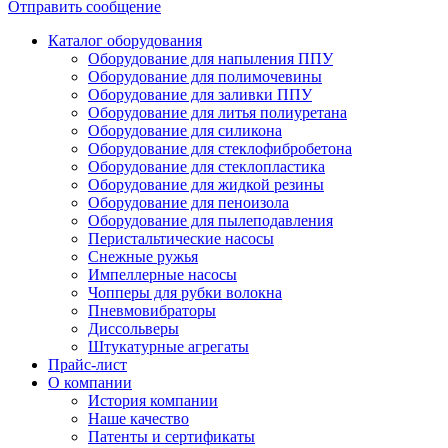
Отправить сообщение
Каталог оборудования
Оборудование для напыления ППУ
Оборудование для полимочевины
Оборудование для заливки ППУ
Оборудование для литья полиуретана
Оборудование для силикона
Оборудование для стеклофибробетона
Оборудование для стеклопластика
Оборудование для жидкой резины
Оборудование для пеноизола
Оборудование для пылеподавления
Перистальтические насосы
Снежные ружья
Импеллерные насосы
Чопперы для рубки волокна
Пневмовибраторы
Диссольверы
Штукатурные агрегаты
Прайс-лист
О компании
История компании
Наше качество
Патенты и сертификаты