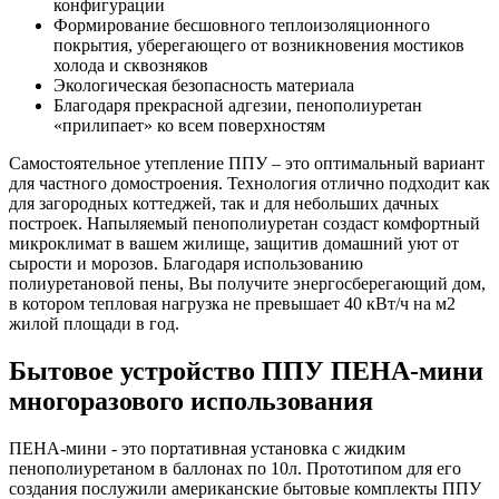
конфигурации
Формирование бесшовного теплоизоляционного
покрытия, уберегающего от возникновения мостиков
холода и сквозняков
Экологическая безопасность материала
Благодаря прекрасной адгезии, пенополиуретан
«прилипает» ко всем поверхностям
Самостоятельное утепление ППУ – это оптимальный вариант
для частного домостроения. Технология отлично подходит как
для загородных коттеджей, так и для небольших дачных
построек. Напыляемый пенополиуретан создаст комфортный
микроклимат в вашем жилище, защитив домашний уют от
сырости и морозов. Благодаря использованию
полиуретановой пены, Вы получите энергосберегающий дом,
в котором тепловая нагрузка не превышает 40 кВт/ч на м2
жилой площади в год.
Бытовое устройство ППУ ПЕНА-мини
многоразового использования
ПЕНА-мини - это портативная установка с жидким
пенополиуретаном в баллонах по 10л. Прототипом для его
создания послужили американские бытовые комплекты ППУ