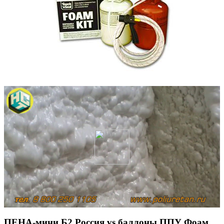
ПЕНА-мини Б2 Россия vs баллоны ППУ Фоам