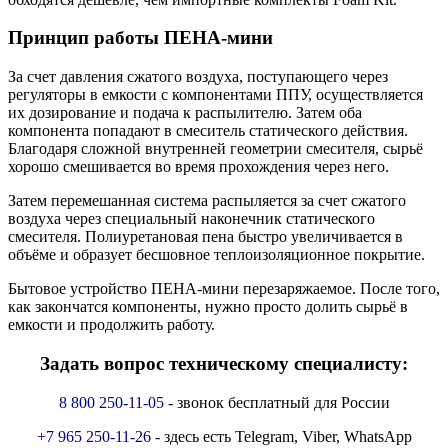
Принцип работы ПЕНА-мини
За счет давления сжатого воздуха, поступающего через
регуляторы в емкости с компонентами ППУ, осуществляется
их дозирование и подача к распылителю. Затем оба
компонента попадают в смеситель статического действия.
Благодаря сложной внутренней геометрии смесителя, сырьё
хорошо смешивается во время прохождения через него.
Затем перемешанная система распыляется за счет сжатого
воздуха через специальный наконечник статического
смесителя. Полиуретановая пена быстро увеличивается в
объёме и образует бесшовное теплоизоляционное покрытие.
Бытовое устройство ПЕНА-мини перезаряжаемое. После того,
как закончатся компоненты, нужно просто долить сырьё в
емкости и продолжить работу.
Задать вопрос техническому специалисту:
8 800 250-11-05
- звонок бесплатный для России
+7 965 250-11-26
- здесь есть Telegram, Viber, WhatsApp