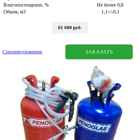
Влагопоглощение, %
Не более 0,8
Объем, м3
1,1+/-0,1
61 600 руб.
Спецпредложение
ЗАКАЗАТЬ