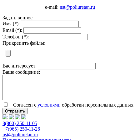
e-mail:
nst@poliuretan.ru
Задать вопрос
Имя (*):
Email (*):
Телефон (*):
Прикрепить файлы:
Вас интересует:
Ваше сообщение:
Согласен с
условиями
обработки персональных данных
8(800) 250-11-05
+7(965) 250-11-26
nst@poliuretan.ru