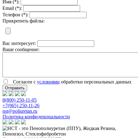
Имя (*):
Email (*):
Телефон (*):
Прикрепить файлы:
Вас интересует:
Ваше сообщение:
Согласен с
условиями
обработки персональных данных
8(800) 250-11-05
+7(965) 250-11-26
nst@poliuretan.ru
Политика конфиденциальности