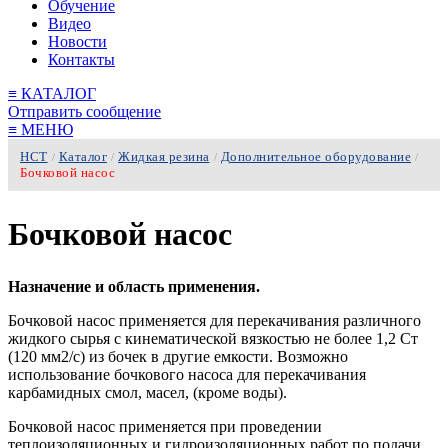
Обучение
Видео
Новости
Контакты
≡
КАТАЛОГ
Отправить сообщение
≡
МЕНЮ
НСТ
Каталог
Жидкая резина
Дополнительное оборудование
/
/
/
/
Бочковой насос
Бочковой насос
Назначение и область применения.
Бочковой насос применяется для перекачивания различного
жидкого сырья с кинематической вязкостью не более 1,2 Ст
(120 мм2/с) из бочек в другие емкости. Возможно
использование бочкового насоса для перекачивания
карбамидных смол, масел, (кроме воды).
Бочковой насос применяется при проведении
теплоизоляционных и гидроизоляционных работ по подачи