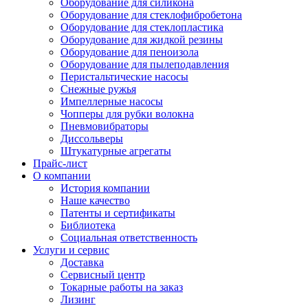
Оборудование для силикона
Оборудование для стеклофибробетона
Оборудование для стеклопластика
Оборудование для жидкой резины
Оборудование для пеноизола
Оборудование для пылеподавления
Перистальтические насосы
Снежные ружья
Импеллерные насосы
Чопперы для рубки волокна
Пневмовибраторы
Диссольверы
Штукатурные агрегаты
Прайс-лист
О компании
История компании
Наше качество
Патенты и сертификаты
Библиотека
Социальная ответственность
Услуги и сервис
Доставка
Сервисный центр
Токарные работы на заказ
Лизинг