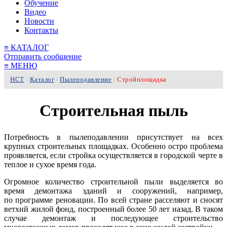
Обучение
Видео
Новости
Контакты
≡
КАТАЛОГ
Отправить сообщение
≡
МЕНЮ
НСТ
Каталог
Пылеподавление
Стройплощадка
/
/
/
Строительная пыль
Потребность в пылеподавлении присутствует на всех
крупных строительных площадках. Особенно остро проблема
проявляется, если стройка осуществляется в городской черте в
теплое и сухое время года.
Огромное количество строительной пыли выделяется во
время демонтажа зданий и сооружений, например,
по программе реновации. По всей стране расселяют и сносят
ветхий жилой фонд, построенный более 50 лет назад. В таком
случае демонтаж и последующее строительство