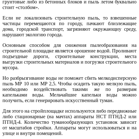
грунтовые либо из бетонных блоков и пыль летом буквально
стоит «столбом».
Если не локализовать строительную пыль, то взвешенные
частицы перемещаются по городу, пачкают близлежащие
дома, городской транспорт, загрязняют окружающиу среду,
нарушают экологию города.
Основным способом для снижения пылеобразования на
строительной площадке является орошение водой. Проливают
подъездные дороги, строительные конструкции, места
выгрузки строительных материалов и погрузки строительного
мусора.
Но разбрызгивание воды не поможет сбить мелкодисперсную
пыль МР 10 или МР 2,5. Чтобы осадить такую мелкую пыль,
необходимо воздействовать такими же по размерам
капельками воды. Мельчайшие капельки воды можно
получить, если генерировать искусственный туман.
Для этого на стройплощадке используются либо передвижные
либо стационарные (на мачтах) аппараты НСТ ПТНД-2 или
ПТНД-4. Количество туманообразующих установок зависит
от масштабов стройки. Аппараты могут использоваться и на
улице и внутри помещений.