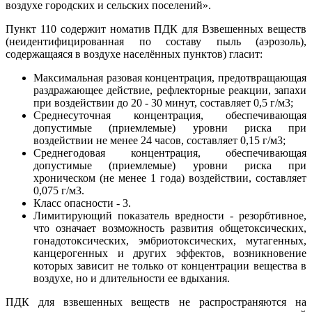
воздухе городских и сельских поселений».
Пункт 110 содержит номатив ПДК для Взвешенных веществ
(неидентифицированная по составу пыль (аэрозоль),
содержащаяся в воздухе населённых пунктов) гласит:
Максимальная разовая концентрация, предотвращающая
раздражающее действие, рефлекторные реакции, запахи
при воздействии до 20 - 30 минут, составляет 0,5 г/м3;
Среднесуточная концентрация, обеспечивающая
допустимые (приемлемые) уровни риска при
воздействии не менее 24 часов, составляет 0,15 г/м3;
Среднегодовая концентрация, обеспечивающая
допустимые (приемлемые) уровни риска при
хроническом (не менее 1 года) воздействии, составляет
0,075 г/м3.
Класс опасности - 3.
Лимитирующий показатель вредности - резорбтивное,
что означает возможность развития общетоксических,
гонадотоксических, эмбриотоксических, мутагенных,
канцерогенных и других эффектов, возникновение
которых зависит не только от концентрации вещества в
воздухе, но и длительности ее вдыхания.
ПДК для взвешенных веществ не распространяются на