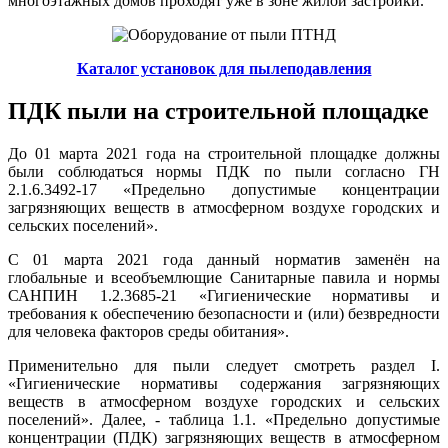
многоэтажных домов проходят уже в зоне жилой застройки.
Каталог установок для пылеподавления
ПДК пыли на строительной площадке
До 01 марта 2021 года на строительной площадке должны
были соблюдаться нормы ПДК по пыли согласно ГН
2.1.6.3492-17 «Предельно допустимые концентрации
загрязняющих веществ в атмосферном воздухе городских и
сельских поселений».
С 01 марта 2021 года данный норматив заменён на
глобальные и всеобъемлющие Санитарные павила и нормы
САНПИН 1.2.3685-21 «Гигиенические нормативы и
требования к обеспечению безопасности и (или) безвредности
для человека факторов среды обитания».
Применительно для пыли следует смотреть раздел I.
«Гигиенические нормативы содержания загрязняющих
веществ в атмосферном воздухе городских и сельских
поселений». Далее, - таблица 1.1. «Предельно допустимые
концентрации (ПДК) загрязняющих веществ в атмосферном