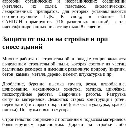
аэрозоли органических и неорганических соединений
(металлов, их солей, пластмасс, биологических,
лекарственных препаратов, для которых устанавливаются
соответствующие ПДК. К слову, в таблице 1.1
САНПИН нормируются 716 различных позиций, в т.ч.
идентифицированных по составу пыли 8 веществ.
Защита от пыли на стройке и при
сносе зданий
Многие работы на строительной площадке сопровождаются
выделением строительной пыли, которая состоит из частиц
различных размеров и имеющих различную природу (кирпич,
бетон, камень, металл, дерево, цемент, штукатурка и пр.
Дробление, бурение, выемка грунта, резка, штробление,
шлифование, механическая зачистка, затирка, циклёвка,
пескоструйные работы. Сварочные работы. Разгрузка
сыпучих материалов. Демонтаж старых конструкций (стен,
перекрытий) и старых покрытий (стяжка, штукатурка, краска,
плитка). Погрузка и вывоз мусора.
Строительство сопряжено с постоянным подвозом материалов
большегрузным транспортом. Дороги на стройке либо