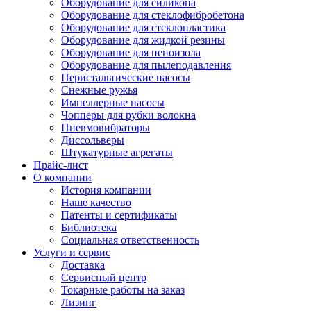
Оборудование для силикона
Оборудование для стеклофибробетона
Оборудование для стеклопластика
Оборудование для жидкой резины
Оборудование для пеноизола
Оборудование для пылеподавления
Перистальтические насосы
Снежные ружья
Импеллерные насосы
Чопперы для рубки волокна
Пневмовибраторы
Диссольверы
Штукатурные агрегаты
Прайс-лист
О компании
История компании
Наше качество
Патенты и сертификаты
Библиотека
Социальная ответственность
Услуги и сервис
Доставка
Сервисный центр
Токарные работы на заказ
Лизинг