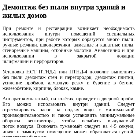
Демонтаж без пыли внутри зданий и
жилых домов
При ремонте и реставрации возникает необходимость
использования внутри помещений специальных
инструментов, при работе которых образуется много пыли:
ручные резчики, швонарезчики, алмазные и канатные пилы,
стенорезные машины, отбойные молотки. Аналогично и при
использовании в закрытой локации
шлифмашин и перфораторов.
Установка НСТ ПТНД-2 или ПТНД-4 позволит выполнить
без пыли демонтаж стен и перегородок, демонтаж плитки,
усиление проёмов, алмазную резку и бурение в бетоне,
железобетоне, кирпиче, блоках, камне.
Аппарат компактный, на колёсах, проходит в дверной проём.
Его можно использовать внутри зданий. Следует
отрегулировать насос на подачу воды с минимальной
производительностью и также установить минимумальные
обороты вентилятора, чтобы ослабить выдуваемый
поток воздуха. Включать туманомёт следует на 4-5 секунд,
иначе в замкнутом помещении может образоваться густой,