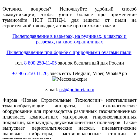
Остались вопросы? Используйте удобный способ
коммуникации, чтобы узнать больше про применение
туманомёта НСТ ПТНД-1 для защиты от пыли на
строительной площадке, а также про похожие задачи:
Пылеподавление в карьерах, на рудниках, в шахтах и
разрезах, на хвостохранилищах
Пылеподавление при борьбе с природными очагами пыли
тел.
8 800 250-11-05
звонок бесплатный для России
+7 965 250-11-26
, здесь есть Telegram, Viber, WhatsApp
e-mail:
nst@poliuretan.ru
Фирма «Новые Строительные Технологии» изготавливает
туманообразующие аппараты, и технологическое
оборудование для производства различных газонаполненных
пластмасс, композитных материалов, гидроизоляционных
покрытий, компаундов, двухкомпонентных полимеров. Также
выпускает перистальтические насосы, пневматические
шаровые вибраторы, растворонасосные станции и