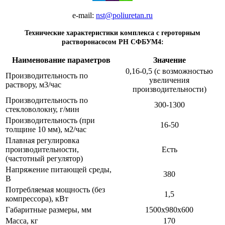
e-mail:
nst@poliuretan.ru
Технические характеристики комплекса с героторным
растворонасосом РН СФБУМ4:
Наименование параметров
Значение
0,16-0,5 (с возможностью
Производительность по
увеличения
раствору, м3/час
производительности)
Производительность по
300-1300
стекловолокну, г/мин
Производительность (при
16-50
толщине 10 мм), м2/час
Плавная регулировка
производительности,
Есть
(частотный регулятор)
Напряжение питающей среды,
380
В
Потребляемая мощность (без
1,5
компрессора), кВт
Габаритные размеры, мм
1500х980х600
Масса, кг
170