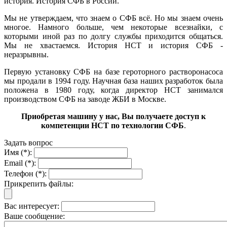
история. История СФБ в России.
Мы не утверждаем, что знаем о СФБ всё. Но мы знаем очень
многое. Намного больше, чем некоторые всезнайки, с
которыми иной раз по долгу службы приходится общаться.
Мы не хвастаемся. История НСТ и история СФБ -
неразрывны.
Первую установку СФБ на базе героторного растворонасоса
мы продали в 1994 году. Научная база наших разработок была
положена в 1980 году, когда директор НСТ занимался
производством СФБ на заводе ЖБИ в Москве.
Приобретая машину у нас, Вы получаете доступ к
компетенции НСТ по технологии СФБ
.
Задать вопрос
Имя (*):
Email (*):
Телефон (*):
Прикрепить файлы:
Вас интересует:
Ваше сообщение: