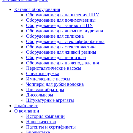
Каталог оборудования
Оборудование для напыления ППУ
Оборудование для полимочевины
Оборудование для заливки ППУ
Оборудование для литья полиуретана
Оборудование для силикона
Оборудование для стеклофибробетона
Оборудование для стеклопластика
Оборудование для жидкой резины
Оборудование для пеноизола
Оборудование для пылеподавления
Перистальтические насосы
Снежные ружья
Импеллерные насосы
Чопперы для рубки волокна
Пневмовибраторы
Диссольверы
Штукатурные агрегаты
Прайс-лист
О компании
История компании
Наше качество
Патенты и сертификаты
Библиотека