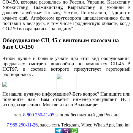
СО-150, которые разошлись по России, Украине, Казахстану,
Узбекистану, Таджикистану, Кыргызстану и уходили в
дальнее зарубежье: Польшу, Чехию, Португалию, Турцию и
куда-то ещё. Апофеозом круговорота шпаклёвочников были
поставки в Беларусь, в том числе Гродненскую область, когда
СО-150 возвращались "на родину".
Оборудование СЦ-45 с винтовым насосом на
базе СО-150
Чтобы лучше и больше узнать про этот вид оборудования,
предлагаем смотреть видеообзор по комплексу СЦ-45 В
НСТ97, в составе которого присутствует героторный
растворонасос.
Не нашли нужную информацию? Есть вопрос? Напишите или
позвоните нам. Вам ответит инженер-консультант НСТ
из подразделения в Москве или во Владимире:
тел.
8 800 250-11-05
звонок бесплатный для России
+7 965 250-11-26
, здесь есть Telegram, Viber, WhatsApp, Imo.im