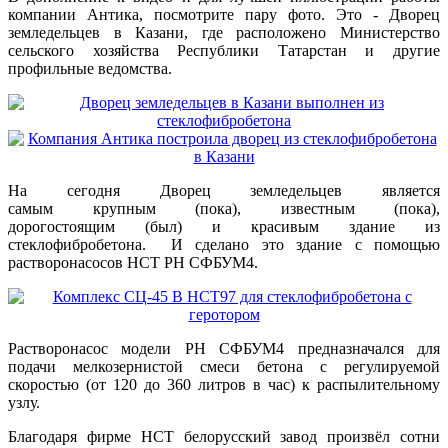
компании Антика, посмотрите пару фото. Это - Дворец
земледельцев в Казани, где расположено Министерство
сельского хозяйства Республики Татарстан и другие
профильные ведомства.
На сегодня Дворец земледельцев является
самым крупным (пока), известным (пока),
дорогостоящим (был) и красивым здание из
стеклофибробетона. И сделано это здание с помощью
растворонасосов НСТ РН СФБУМ4.
Растворонасос модели РН СФБУМ4 предназначался для
подачи мелкозернистой смеси бетона с регулируемой
скоростью (от 120 до 360 литров в час) к распылительному
узлу.
Благодаря фирме НСТ белорусский завод произвёл сотни