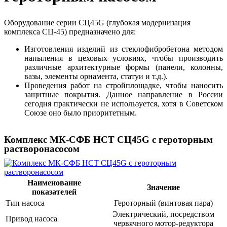
Оборудование серии СЦ45G (глубокая модернизация
комплекса СЦ-45) предназначено для:
Изготовления изделий из стеклофибробетона методом
напыления в цеховых условиях, чтобы производить
различные архитектурные формы (панели, колонны,
вазы, элементы орнамента, статуи и т.д.).
Проведения работ на стройплощадке, чтобы наносить
защитные покрытия. Данное направление в России
сегодня практически не используется, хотя в Советском
Союзе оно было приоритетным.
Комплекс МК-СФБ НСТ СЦ45G с героторным
растворонасосом
Наименование
Значение
показателей
Тип насоса
Героторный (винтовая пара)
Электрический, посредством
Привод насоса
червячного мотор-редуктора