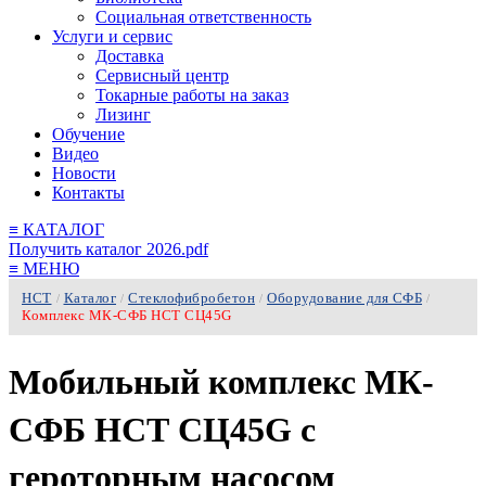
Социальная ответственность
Услуги и сервис
Доставка
Сервисный центр
Токарные работы на заказ
Лизинг
Обучение
Видео
Новости
Контакты
≡
КАТАЛОГ
Получить каталог 2026.pdf
≡
МЕНЮ
НСТ
Каталог
Стеклофибробетон
Оборудование для СФБ
/
/
/
/
Комплекс МК-СФБ НСТ СЦ45G
Мобильный комплекс МК-
СФБ НСТ СЦ45G с
героторным насосом