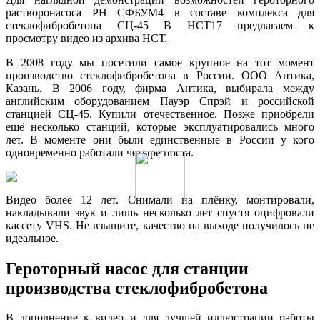
растворонасоса РН СФБУМ4 в составе комплекса для
стеклофибробетона СЦ-45 В НСТ17 предлагаем к
просмотру видео из архива НСТ.
В 2008 году мы посетили самое крупное на тот момент
производство стеклофибробетона в России. ООО Антика,
Казань. В 2006 году, фирма Антика, выбирала между
английским оборудованием Пауэр Спрэй и российской
станцией СЦ-45. Купили отечественное. Позже приобрели
ещё несколько станций, которые эксплуатировались много
лет. В моменте они были единственные в России у кого
одновременно работали четыре поста.
Видео более 12 лет. Снимали на плёнку, монтировали,
накладывали звук и лишь несколько лет спустя оцифровали
кассету VHS. Не взыщите, качество на выходе получилось не
идеальное.
Героторный насос для станции
производства стеклофибробетона
В дополнение к видео и для лучшей иллюстрации работы