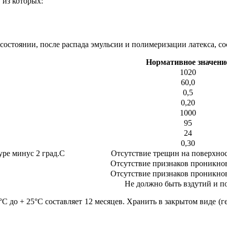
 из которых:
состоянии, после распада эмульсии и полимеризации латекса, сос
Нормативное значени
1020
60,0
0,5
0,20
1000
95
24
0,30
уре минус 2 град.С
Отсутствие трещин на поверхнос
Отсутствие признаков проникно
Отсутствие признаков проникно
Не должно быть вздутий и п
С до + 25°С составляет 12 месяцев. Хранить в закрытом виде (