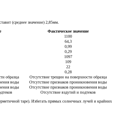
тавит (среднее значение) 2,85мм.
е
Фактическое значение
1100
64,3
0,99
0,29
1097
109
22
0,28
ти образца
Отсутствие трещин на поверхности образца
вения воды
Отсутствие признаков проникновения воды
вения воды
Отсутствие признаков проникновения воды
одтеков
Отсутствие вздутий и подтеков
герметичной таре). Избегать прямых солнечных лучей и крайних