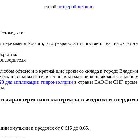
e-mail:
nst@poliuretan.ru
отому, что:
 первыми в России, кто разработал и поставил на поток мини
окрытия.
оизводителя.
любом объеме и в кратчайшие сроки со склада в городе Владими
еские возможности, в т.ч. и авиа (материал не является опасным
28 для аппликации гидроизоляции
в страны ЕАЭС и СНГ, кроме
пы.
 и характеристики материала в жидком и твердом 
ции эмульсии в пределах от 0,615 до 0,65.