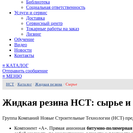
Библиотека
Социальная ответственность
Услуги и сервис
Доставка
Сервисный центр
Токарные работы на заказ
Лизинг
Обучение
Видео
Новости
Контакты
≡
КАТАЛОГ
Отправить сообщение
≡
МЕНЮ
НСТ
Каталог
Жидкая резина
Сырье
/
/
/
Жидкая резина НСТ: сырье и
Группа Компаний Новые Строительные Технологии (НСТ) предл
Компонент «А». Прямая анионная
битумно-полимерн