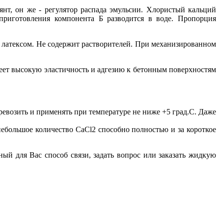
янт, он же - регулятор распада эмульсии. Хлористый кальций
приготовления компонента Б разводится в воде. Пропорция
 латексом. Не содержит растворителей. При механизированном
еет высокую эластичность и адгезию к бетонным поверхностям
еревозить и применять при температуре не ниже +5 град.С. Даже
небольшое количество CaCl2 способно полностью и за короткое
ый для Вас способ связи, задать вопрос или заказать жидкую