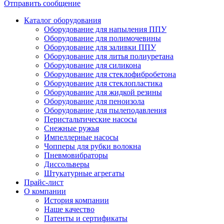
Отправить сообщение
Каталог оборудования
Оборудование для напыления ППУ
Оборудование для полимочевины
Оборудование для заливки ППУ
Оборудование для литья полиуретана
Оборудование для силикона
Оборудование для стеклофибробетона
Оборудование для стеклопластика
Оборудование для жидкой резины
Оборудование для пеноизола
Оборудование для пылеподавления
Перистальтические насосы
Снежные ружья
Импеллерные насосы
Чопперы для рубки волокна
Пневмовибраторы
Диссольверы
Штукатурные агрегаты
Прайс-лист
О компании
История компании
Наше качество
Патенты и сертификаты