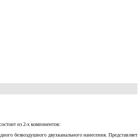
остоит из 2-х компонентов:
одного безвоздушного двухканального нанесения. Представляет