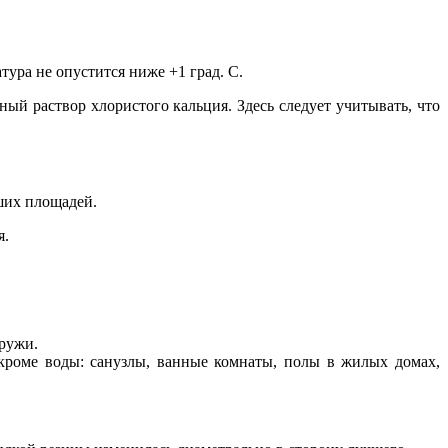
ура не опустится ниже +1 град. С.
ый раствор хлористого кальция. Здесь следует учитывать, что
ших площадей.
я.
ружи.
 кроме воды: санузлы, ванные комнаты, полы в жилых домах,