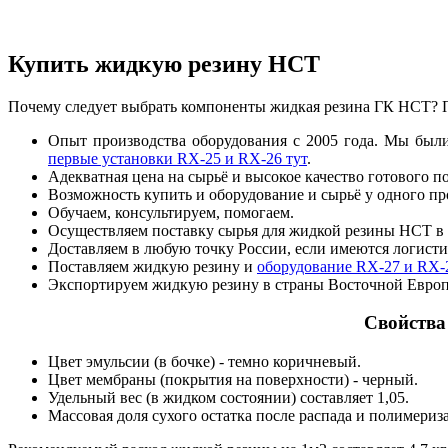
Купить жидкую резину НСТ
Почему следует выбрать компоненты жидкая резина ГК НСТ? П
Опыт производства оборудования с 2005 года. Мы были
первые установки RX-25 и RX-26 тут
.
Адекватная цена на сырьё и высокое качество готового п
Возможность купить и оборудование и сырьё у одного пр
Обучаем, консультируем, помогаем.
Осуществляем поставку сырья для жидкой резины НСТ в 
Доставляем в любую точку России, если имеются логистич
Поставляем жидкую резину и
оборудование RX-27 и RX-
Экспортируем жидкую резину в страны Восточной Евро
Свойства
Цвет эмульсии (в бочке) - темно коричневый.
Цвет мембраны (покрытия на поверхности) - черный.
Удельный вес (в жидком состоянии) составляет 1,05.
Массовая доля сухого остатка после распада и полимериза