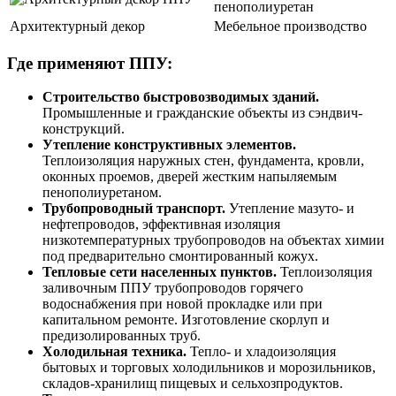
Архитектурный декор
Мебельное производство
Где применяют ППУ:
Строительство быстровозводимых зданий.
Промышленные и гражданские объекты из сэндвич-
конструкций.
Утепление конструктивных элементов.
Теплоизоляция наружных стен, фундамента, кровли,
оконных проемов, дверей жестким напыляемым
пенополиуретаном.
Трубопроводный транспорт.
Утепление мазуто- и
нефтепроводов, эффективная изоляция
низкотемпературных трубопроводов на объектах химии
под предварительно смонтированный кожух.
Тепловые сети населенных пунктов.
Теплоизоляция
заливочным ППУ трубопроводов горячего
водоснабжения при новой прокладке или при
капитальном ремонте. Изготовление скорлуп и
предизолированных труб.
Холодильная техника.
Тепло- и хладоизоляция
бытовых и торговых холодильников и морозильников,
складов-хранилищ пищевых и сельхозпродуктов.