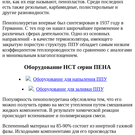
или, как их еще называют, пенопластов. Среди последних
есть также резольные, карбамидные, полистирольные и
другие разновидности.
Пенополиуретан впервые был синтезирован в 1937 году в
Германии. С тех пор он нашел широчайшее применение в
различных сферах деятельности. Одно из основных
направлений - в качестве термоизолятора, имеющего
закрытую пористую структуру. ППУ обладает самым низким
коэффициентом теплопроводности по сравнению с аналогами
и минимальным влагопоглощением.
Оборудование НСТ серии ПЕНА
Оборудование для напыления ППУ
Оборудование для заливки ППУ
Популярность пенополиуретана обусловлена тем, что его
можно получить прямо на месте утепления путем смешивания
жидких компонентов. В результате химической реакции
происходит вспенивание и полимеризация смеси.
Вспененный материал на 85-90% состоит из инертной газовой
фазы. Исходными компонентами для его производства