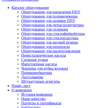
Каталог оборудования
Оборудование для напыления ППУ
Оборудование для полимочевины
Оборудование для заливки ППУ
Оборудование для литья полиуретана
Оборудование для силикона
Оборудование для стеклофибробетона
Оборудование для стеклопластика
Оборудование для жидкой резины
Оборудование для пеноизола
Оборудование для пылеподавления
Перистальтические насосы
Снежные ружья
Импеллерные насосы
Чопперы для рубки волокна
Пневмовибраторы
Диссольверы
Штукатурные агрегаты
Прайс-лист
О компании
История компании
Наше качество
Патенты и сертификаты
Библиотека