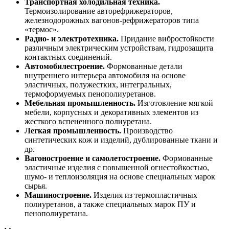
Транспортная холодильная техника.
Термоизолирование авторефрижераторов,
железнодорожных вагонов-рефрижераторов типа
«термос».
Радио- и электротехника.
Придание вибростойкости
различным электрическим устройствам, гидрозащита
контактных соединений.
Автомобилестроение.
Формованные детали
внутреннего интерьера автомобиля на основе
эластичных, полужестких, интегральных,
термоформуемых пенополиуретанов.
Мебельная промышленность.
Изготовление мягкой
мебели, корпусных и декоративных элементов из
жесткого вспененного полиуретана.
Легкая промышленность.
Производство
синтетических кож и изделий, дублированные ткани и
др.
Вагоностроение и самолетостроение.
Формованные
эластичные изделия с повышенной огнестойкостью,
шумо- и теплоизоляция на основе специальных марок
сырья.
Машиностроение.
Изделия из термопластичных
полиуретанов, а также специальных марок ПУ и
пенополиуретана.