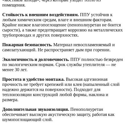
помещения.
Стойкость к внешним воздействиям.
ППУ устойчив к
любым химическим средам, влаге и внешним факторам.
Крайне низкое влагопоглощение (пенополиуретан не боится
сырости), а также предотвращает коррозию на металлических
трубопроводах и других поверхностях.
Пожарная безопасность.
Материал невоспламеняемый и
самозатухающий. Не распространяет дым при горении.
Экологичность и долговечность.
ППУ полностью безвреден
по экологическим нормам. Срок службы утеплителя — не
менее 30 лет.
Простота и удобство монтажа.
Высокая адгезионная
прочность не требует крепежей или клея (напыленный слой
надежно держится на поверхности). Подходит для
теплоизоляции конструкций любой формы, наклона и
размера.
Дополнительная звукоизоляция.
Пенополиуретан
обеспечивает высокую акустическую защиту, работая как
шумопоглощающий слой.