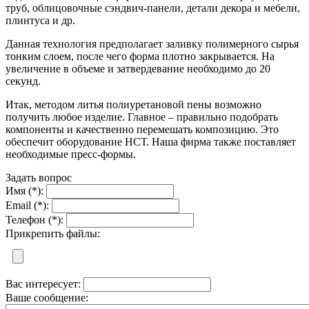
труб, облицовочные сэндвич-панели, детали декора и мебели,
плинтуса и др.
Данная технология предполагает заливку полимерного сырья
тонким слоем, после чего форма плотно закрывается. На
увеличение в объеме и затвердевание необходимо до 20
секунд.
Итак, методом литья полиуретановой пены возможно
получить любое изделие. Главное – правильно подобрать
компоненты и качественно перемешать композицию. Это
обеспечит оборудование НСТ. Наша фирма также поставляет
необходимые пресс-формы.
Задать вопрос
Имя (*):
Email (*):
Телефон (*):
Прикрепить файлы:
Вас интересует:
Ваше сообщение: