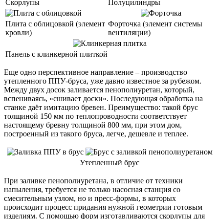
Скорлупы
Полуцилиндры
Плита с облицовкой (элемент
Форточка (элемент системы
кровли)
вентиляции)
Панель с клинкерной плиткой
Еще одно перспективное направление – производство
утепленного ППУ-бруса, уже давно известное за рубежом.
Между двух досок заливается пенополиуретан, который,
вспениваясь, «сшивает доски». Последующая обработка на
станке даёт имитацию бревен. Преимущество: такой брус
толщиной 150 мм по теплопроводности соответствует
настоящему бревну толщиной 800 мм, при этом дом,
построенный из такого бруса, легче, дешевле и теплее.
Утепленный брус
При заливке пенополиуретана, в отличие от техники
напыления, требуется не только насосная станция со
смесительным узлом, но и пресс-формы, в которых
происходит процесс придания нужной геометрии готовым
изделиям. С помощью форм изготавливаются скорлупы для