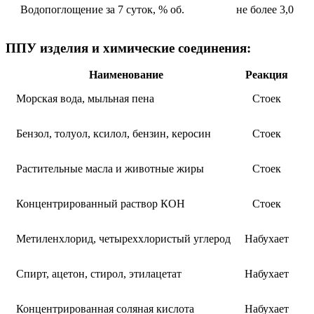
Водопоглощение за 7 суток, % об.
не более 3,0
ППУ изделия и химические соединения:
Наименование
Реакция
Морская вода, мыльная пена
Стоек
Бензол, толуол, ксилол, бензин, керосин
Стоек
Растительные масла и животные жиры
Стоек
Концентрированный раствор КОН
Стоек
Метиленхлорид, четыреххлористый углерод
Набухает
Спирт, ацетон, стирол, этилацетат
Набухает
Концентрированная соляная кислота
Набухает