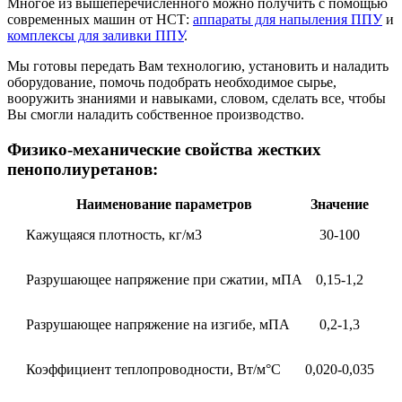
Многое из вышеперечисленного можно получить с помощью
современных машин от НСТ:
аппараты для напыления ППУ
и
комплексы для заливки ППУ
.
Мы готовы передать Вам технологию, установить и наладить
оборудование, помочь подобрать необходимое сырье,
вооружить знаниями и навыками, словом, сделать все, чтобы
Вы смогли наладить собственное производство.
Физико-механические свойства жестких
пенополиуретанов:
Наименование параметров
Значение
Кажущаяся плотность, кг/м3
30-100
Разрушающее напряжение при сжатии, мПА
0,15-1,2
Разрушающее напряжение на изгибе, мПА
0,2-1,3
Коэффициент теплопроводности, Вт/м°С
0,020-0,035