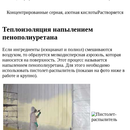
Концентрированные серная, азотная кислоты
Растворяется
Теплоизоляция напылением
пенополиуретана
Если ингредиенты (изоцианат и полиол) смешиваются
воздухом, то образуется мелкодисперсная аэрозоль, которая
наносится на поверхность. Этот процесс называется
напылением пенополиуретана. Для этого необходимо
использовать пистолет-распылитель (показан на фото ниже в
работе и крупно).