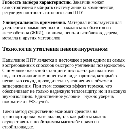
Гибкость выбора характеристик.
Заказчик может
самостоятельно выбирать систему жидких компонентов,
регулируя плотность готового слоя ППУ.
Универсальность применения.
Материал используется для
утепления промышленных и гражданских объектов из
железобетона (ЖБИ), кирпича, пено- и газоблоков, дерева,
металла и других материалов.
Технология утепления пенополиуретаном
Напыление ППУ является в настоящее время одним из самых
востребованных способов быстрого утепления поверхностей.
С помощью насосной станции и пистолета-распылителя
подаются жидкие компоненты в виде аэрозоля, который за
несколько секунд проходит этап увеличения в объеме и
затвердевания. При этом создается эффект термоса, что
обеспечивает не только надежную теплозащиту, но и высокую
звукоизоляцию. Единственное условие – нужно уберечь
покрытие от УФ-лучей.
Такой метод существенно экономит средства на
транспортировке материалов, так как работы можно
осуществлять в необходимом масштабе прямо на
стройплощадке.