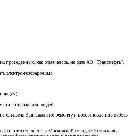
 проведенных, как отмечалось, на базе АО "Транснефть".
ать электро-газоварочные
лощадям);
ивести к поражению людей.
овительными бригадами по ремонту и восстановлению работы
уке и технологии» и Московской городской поисково-