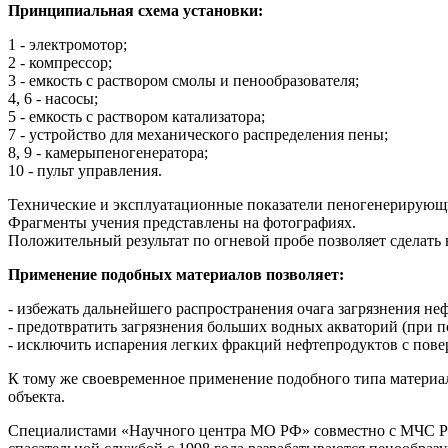
Принципиальная схема установки:
1 - электромотор;
2 - компрессор;
3 - емкость с раствором смолы и пенообразователя;
4, 6 - насосы;
5 - емкость с раствором катализатора;
7 - устройство для механического распределения пены;
8, 9 - камерыпеногенератора;
10 - пульт управления.
Технические и эксплуатационные показатели пеногенерирующие
Фрагменты учения представлены на фотографиях.
Положительный результат по огневой пробе позволяет сделать 
Применение подобных материалов позволяет:
- избежать дальнейшего распространения очага загрязнения н
- предотвратить загрязнения больших водных акваторий (при 
- исключить испарения легких фракций нефтепродуктов с пове
К тому же своевременное применение подобного типа материа
объекта.
Специалистами «Научного центра МО РФ» совместно с МЧС Ро