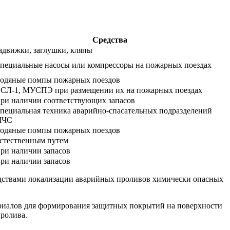
Средства
адвижки, заглушки, кляпы
пециальные насосы или компрессоры на пожарных поездах
одяные помпы пожарных поездов
СЛ-1, МУСПЭ при размещении их на пожарных поездах
ри наличии соответствующих запасов
пециальная техника аварийно-спасательных подразделений
МЧС
одяные помпы пожарных поездов
стественным путем
ри наличии запасов
ри наличии запасов
едствами локализации аварийных проливов химически опасных
ериалов для формирования защитных покрытий на поверхности
пролива.