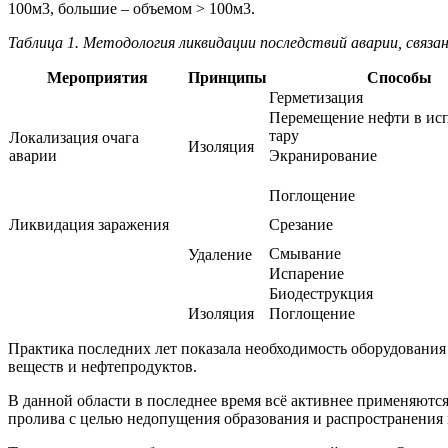
100м3, большие – объемом > 100м3.
Таблица 1. Методология ликвидации последствий аварии, связ
Мероприятия
Принципы
Способы
Герметизация
Перемещение нефти в ис
тару
Локализация очага
Изоляция
аварии
Экранирование
Поглощение
Ликвидация заражения
Срезание
Смывание
Удаление
Испарение
Биодеструкция
Изоляция
Поглощение
Практика последних лет показала необходимость оборудован
веществ и нефтепродуктов.
В данной области в последнее время всё активнее применяю
пролива с целью недопущения образования и распространения 