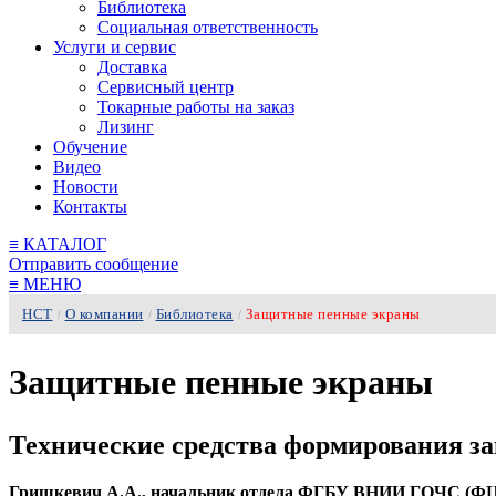
Библиотека
Социальная ответственность
Услуги и сервис
Доставка
Сервисный центр
Токарные работы на заказ
Лизинг
Обучение
Видео
Новости
Контакты
≡
КАТАЛОГ
Отправить сообщение
≡
МЕНЮ
НСТ
О компании
Библиотека
Защитные пенные экраны
/
/
/
Защитные пенные экраны
Технические средства формирования з
Гришкевич А.А., начальник отдела ФГБУ ВНИИ ГОЧС (ФЦ