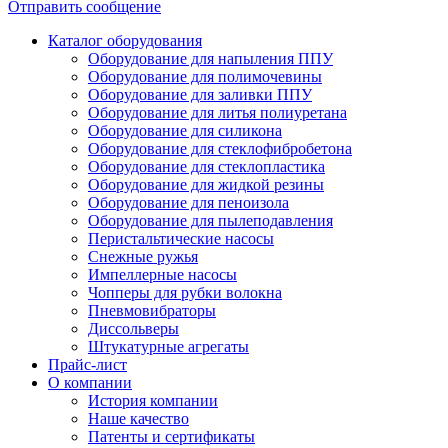
Отправить сообщение
Каталог оборудования
Оборудование для напыления ППУ
Оборудование для полимочевины
Оборудование для заливки ППУ
Оборудование для литья полиуретана
Оборудование для силикона
Оборудование для стеклофибробетона
Оборудование для стеклопластика
Оборудование для жидкой резины
Оборудование для пеноизола
Оборудование для пылеподавления
Перистальтические насосы
Снежные ружья
Импеллерные насосы
Чопперы для рубки волокна
Пневмовибраторы
Диссольверы
Штукатурные агрегаты
Прайс-лист
О компании
История компании
Наше качество
Патенты и сертификаты