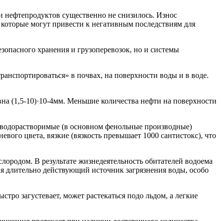
 и нефтепродуктов существенно не снизилось. Износ
 которые могут привести к негативным последствиям для
зопасного хранения и грузоперевозок, но и системы
анспортироваться» в почвах, на поверхности воды и в воде.
на (1,5-10)·10-4мм. Меньшие количества нефти на поверхности
а водорастворимые (в основном фенольные производные)
вого цвета, вязкие (вязкость превышает 1000 сантистокс), что
лородом. В результате жизнедеятельность обитателей водоема
вая длительно действующий источник загрязнения воды, особо
тро загустевает, может растекаться подо льдом, а легкие