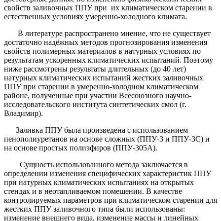
свойств заливочных ППУ при их климатическом старении в
естественных условиях умеренно-холодного климата.
В литературе распространено мнение, что не существует
достаточно надёжных методов прогнозирования изменения
свойств полимерных материалов в натурных условиях по
результатам ускоренных климатических испытаний. Поэтому
ниже рассмотрены результаты длительных (до 40 лет)
натурных климатических испытаний жестких заливочных
ППУ при старении в умеренно-холодном климатическом
районе, полученные при участии Всесоюзного научно-
исследовательского института синтетических смол (г.
Владимир).
Заливка ППУ была произведена с использованием
пенополиуретанов на основе сложных (ППУ-3 и ППУ-3С) и
на основе простых полиэфиров (ППУ-305А).
Сущность использованного метода заключается в
определении изменения специфических характеристик ППУ
при натурных климатических испытаниях на открытых
стендах и в неотапливаемом помещении. В качестве
контролируемых параметров при климатическом старении для
жестких ППУ заливочного типа были использованы:
изменение внешнего вида, изменение массы и линейных