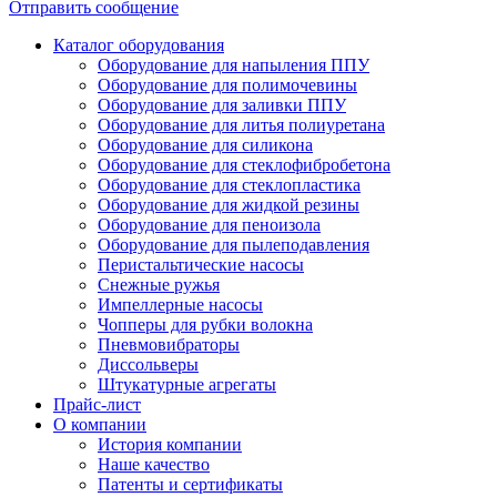
Отправить сообщение
Каталог оборудования
Оборудование для напыления ППУ
Оборудование для полимочевины
Оборудование для заливки ППУ
Оборудование для литья полиуретана
Оборудование для силикона
Оборудование для стеклофибробетона
Оборудование для стеклопластика
Оборудование для жидкой резины
Оборудование для пеноизола
Оборудование для пылеподавления
Перистальтические насосы
Снежные ружья
Импеллерные насосы
Чопперы для рубки волокна
Пневмовибраторы
Диссольверы
Штукатурные агрегаты
Прайс-лист
О компании
История компании
Наше качество
Патенты и сертификаты