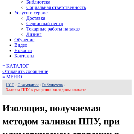
Библиотека
Социальная ответственность
Услуги и сервис
Доставка
Сервисный центр
Токарные работы на заказ
Лизинг
Обучение
Видео
Новости
Контакты
≡
КАТАЛОГ
Отправить сообщение
≡
МЕНЮ
НСТ
О компании
Библиотека
/
/
/
Заливка ППУ в умеренно-холодном климате
Изоляция, получаемая
методом заливки ППУ, при