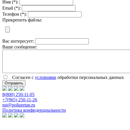
Имя (*):
Email (*):
Телефон (*):
Прикрепить файлы:
Вас интересует:
Ваше сообщение:
Согласен с
условиями
обработки персональных данных
8(800) 250-11-05
+7(965) 250-11-26
nst@poliuretan.ru
Политика конфиденциальности