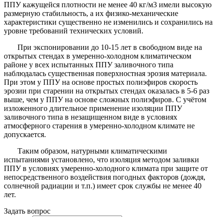
ППУ кажущейся плотности не менее 40 кг/м3 имели высокую
размерную стабильность, а их физико-механические
характеристики существенно не изменились и сохранились на
уровне требований технических условий.
При экспонировании до 10-15 лет в свободном виде на
открытых стендах в умеренно-холодном климатическом
районе у всех испытанных ППУ заливочного типа
наблюдалась существенная поверхностная эрозия материала.
При этом у ППУ на основе простых полиэфиров скорость
эрозии при старении на открытых стендах оказалась в 5-6 раз
выше, чем у ППУ на основе сложных полиэфиров. С учётом
изложенного длительное применение изоляции ППУ
заливочного типа в незащищенном виде в условиях
атмосферного старения в умеренно-холодном климате не
допускается.
Таким образом, натурными климатическими
испытаниями установлено, что изоляция методом заливки
ППУ в условиях умеренно-холодного климата при защите от
непосредственного воздействия погодных факторов (дождя,
солнечной радиации и т.п.) имеет срок службы не менее 40
лет.
Задать вопрос