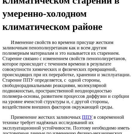
климатическом старении в
умеренно-холодном
климатическом районе
Изменение свойств во времени присуще жестким
заливочным пенополиуретанам как и всем другим
полимерным материалам и это называется их старением.
Старение связано с изменением свойств пенополиуретанов,
которое происходит с течением времени в результате
совокупности химических и физических превращений,
происходящих при их переработке, хранении и эксплуатации.
Старение ППУ определяется, с одной стороны,
свободнорадикальными реакциями, молекулярной
подвижностью, пространственной неоднородностью
полимера-основы, развитием процессов диффузии и сорбции
на уровне ячеистой структуры и, с другой стороны,
воздействием внешних факторов окружающей среды.
Применение жестких заливочных
ППУ
в современной
технике требует надёжных исследований их
эксплуатационной устойчивости. Поэтому необходимо иметь
достоверные данные по изменению физико-механических