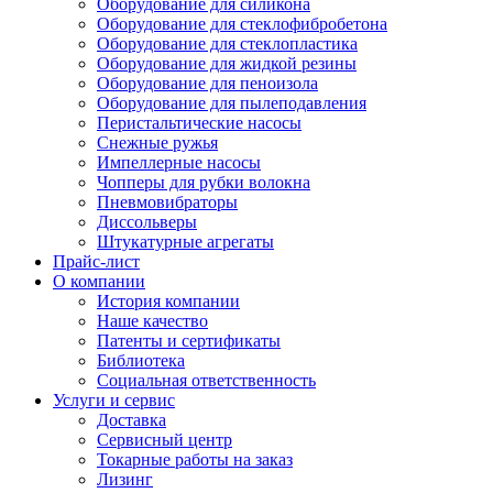
Оборудование для силикона
Оборудование для стеклофибробетона
Оборудование для стеклопластика
Оборудование для жидкой резины
Оборудование для пеноизола
Оборудование для пылеподавления
Перистальтические насосы
Снежные ружья
Импеллерные насосы
Чопперы для рубки волокна
Пневмовибраторы
Диссольверы
Штукатурные агрегаты
Прайс-лист
О компании
История компании
Наше качество
Патенты и сертификаты
Библиотека
Социальная ответственность
Услуги и сервис
Доставка
Сервисный центр
Токарные работы на заказ
Лизинг