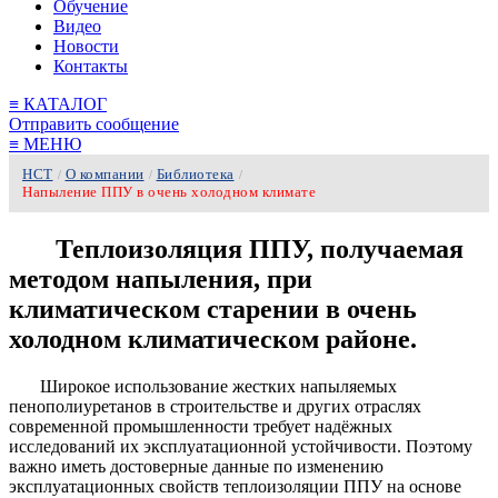
Обучение
Видео
Новости
Контакты
≡
КАТАЛОГ
Отправить сообщение
≡
МЕНЮ
НСТ
О компании
Библиотека
/
/
/
Напыление ППУ в очень холодном климате
Теплоизоляция ППУ, получаемая
методом напыления, при
климатическом старении в очень
холодном климатическом районе.
Широкое использование жестких напыляемых
пенополиуретанов в строительстве и других отраслях
современной промышленности требует надёжных
исследований их эксплуатационной устойчивости. Поэтому
важно иметь достоверные данные по изменению
эксплуатационных свойств теплоизоляции ППУ на основе