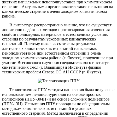
жестких напыляемых пенополиуретанов при климатическом
старении. Актуальными представляются такие испытания на
климатическое старение в очень холодном климатическом
районе.
В литературе распространено мнение, что не существует
достаточно надёжных методов прогнозирования изменения
свойств полимерных материалов в естественных условиях
старения по результатам ускоренных климатических
испытаний. Поэтому ниже рассмотрены результаты
длительных климатических испытаний напыляемых
пенополиуретанов при естественном старении в очень
холодном климатическом районе (г. Якутск), полученные при
участии Всесоюзного научно-исследовательского института
синтетических смол (г. Владимир) и Института физико-
технических проблем Севера СО АН СССР (г. Якутск).
Теплоизоляция ППУ методом напыления была получена с
использованием пенополиуретанов на основе простых
полиэфиров (ППУ-304Н) и на основе сложных полиэфиров
(ППУ-13Н). Испытания ППУ проводили по общепринятым
методикам климатических испытаний в условиях
естественного старения. Метод заключается в определении