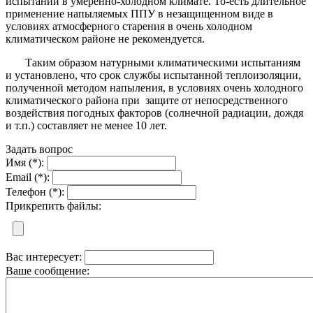
испытаний в умеренно-холодном климате. То-есть длительное
применение напыляемых ППУ в незащищенном виде в
условиях атмосферного старения в очень холодном
климатическом районе не рекомендуется.
Таким образом натурными климатическими испытаниям
и установлено, что срок службы испытанной теплоизоляции,
полученной методом напыления, в условиях очень холодного
климатического района при защите от непосредственного
воздействия погодных факторов (солнечной радиации, дождя
и т.п.) составляет не менее 10 лет.
Задать вопрос
Имя (*):
Email (*):
Телефон (*):
Прикрепить файлы:
Вас интересует:
Ваше сообщение: