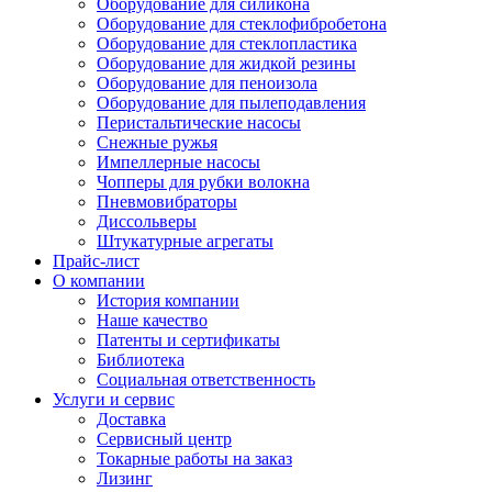
Оборудование для силикона
Оборудование для стеклофибробетона
Оборудование для стеклопластика
Оборудование для жидкой резины
Оборудование для пеноизола
Оборудование для пылеподавления
Перистальтические насосы
Снежные ружья
Импеллерные насосы
Чопперы для рубки волокна
Пневмовибраторы
Диссольверы
Штукатурные агрегаты
Прайс-лист
О компании
История компании
Наше качество
Патенты и сертификаты
Библиотека
Социальная ответственность
Услуги и сервис
Доставка
Сервисный центр
Токарные работы на заказ
Лизинг