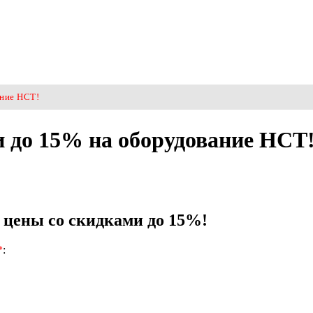
ание НСТ!
и до 15% на оборудование НСТ
е цены со скидками до 15%!
*
: