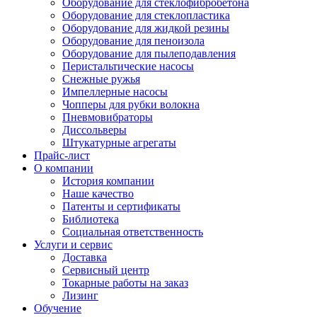
Оборудование для стеклофибробетона
Оборудование для стеклопластика
Оборудование для жидкой резины
Оборудование для пеноизола
Оборудование для пылеподавления
Перистальтические насосы
Снежные ружья
Импеллерные насосы
Чопперы для рубки волокна
Пневмовибраторы
Диссольверы
Штукатурные агрегаты
Прайс-лист
О компании
История компании
Наше качество
Патенты и сертификаты
Библиотека
Социальная ответственность
Услуги и сервис
Доставка
Сервисный центр
Токарные работы на заказ
Лизинг
Обучение