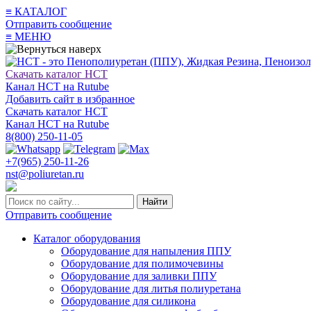
≡
КАТАЛОГ
Отправить сообщение
≡
МЕНЮ
Скачать каталог НСТ
Канал НСТ на Rutube
Добавить сайт в избранное
Скачать каталог НСТ
Канал НСТ на Rutube
8(800) 250-11-05
+7(965) 250-11-26
nst@poliuretan.ru
Найти
Отправить сообщение
Каталог оборудования
Оборудование для напыления ППУ
Оборудование для полимочевины
Оборудование для заливки ППУ
Оборудование для литья полиуретана
Оборудование для силикона