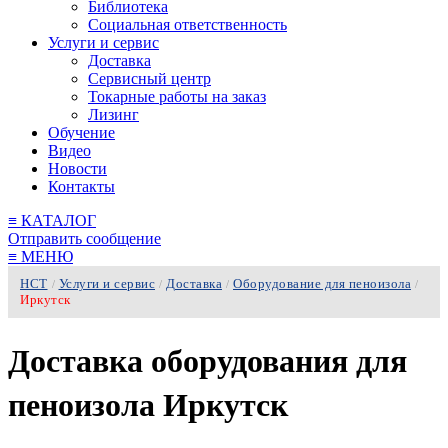
Библиотека
Социальная ответственность
Услуги и сервис
Доставка
Сервисный центр
Токарные работы на заказ
Лизинг
Обучение
Видео
Новости
Контакты
≡
КАТАЛОГ
Отправить сообщение
≡
МЕНЮ
НСТ
Услуги и сервис
Доставка
Оборудование для пеноизола
/
/
/
/
Иркутск
Доставка оборудования для
пеноизола Иркутск