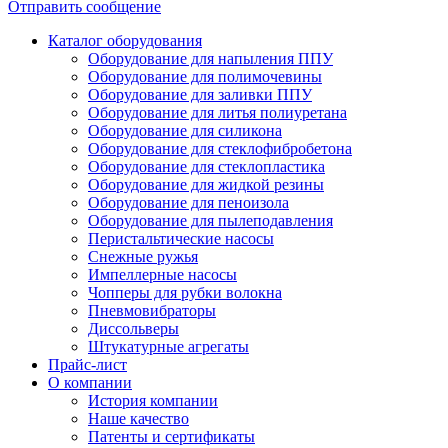
Отправить сообщение
Каталог оборудования
Оборудование для напыления ППУ
Оборудование для полимочевины
Оборудование для заливки ППУ
Оборудование для литья полиуретана
Оборудование для силикона
Оборудование для стеклофибробетона
Оборудование для стеклопластика
Оборудование для жидкой резины
Оборудование для пеноизола
Оборудование для пылеподавления
Перистальтические насосы
Снежные ружья
Импеллерные насосы
Чопперы для рубки волокна
Пневмовибраторы
Диссольверы
Штукатурные агрегаты
Прайс-лист
О компании
История компании
Наше качество
Патенты и сертификаты