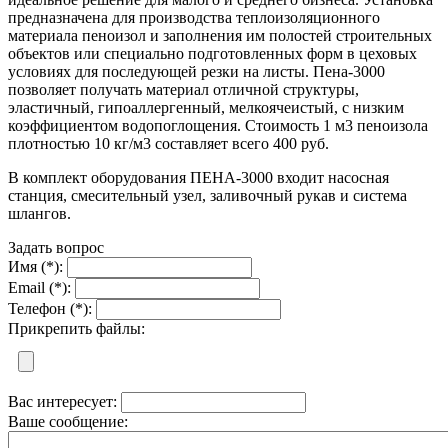
предназначена для производства теплоизоляционного
материала пеноизол и заполнения им полостей строительных
объектов или специально подготовленных форм в цеховых
условиях для последующей резки на листы. Пена-3000
позволяет получать материал отличной структуры,
эластичный, гипоаллергенный, мелкоячеистый, с низким
коэффициентом водопоглощения. Стоимость 1 м3 пеноизола
плотностью 10 кг/м3 составляет всего 400 руб.
В комплект оборудования ПЕНА-3000 входит насосная
станция, смесительный узел, заливочный рукав и система
шлангов.
Задать вопрос
Имя (*):
Email (*):
Телефон (*):
Прикрепить файлы:
Вас интересует:
Ваше сообщение: