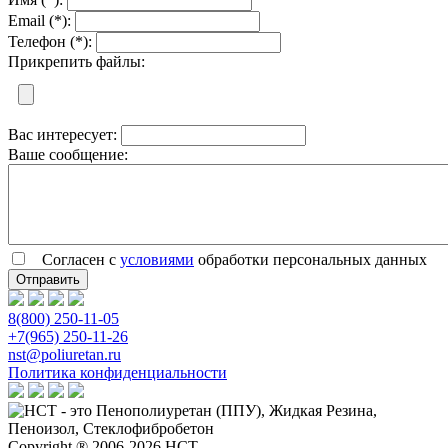
Email (*):
Телефон (*):
Прикрепить файлы:
Вас интересует:
Ваше сообщение:
Согласен с
условиями
обработки персональных данных
8(800) 250-11-05
+7(965) 250-11-26
nst@poliuretan.ru
Политика конфиденциальности
Copyright ® 2006-2026 НСТ