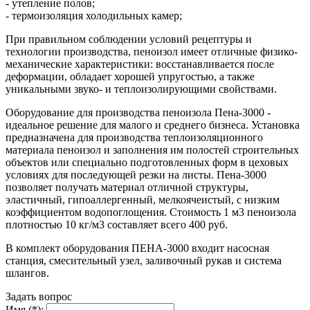
- утепление полов;
- термоизоляция холодильных камер;
При правильном соблюдении условий рецептуры и
технологии производства, пеноизол имеет отличные физико-
механические характеристики: восстанавливается после
деформации, обладает хорошей упругостью, а также
уникальными звуко- и теплоизолирующими свойствами.
Оборудование для производства пеноизола Пена-3000 -
идеальное решение для малого и среднего бизнеса. Установка
предназначена для производства теплоизоляционного
материала пеноизол и заполнения им полостей строительных
объектов или специально подготовленных форм в цеховых
условиях для последующей резки на листы. Пена-3000
позволяет получать материал отличной структуры,
эластичный, гипоаллергенный, мелкоячеистый, с низким
коэффициентом водопоглощения. Стоимость 1 м3 пеноизола
плотностью 10 кг/м3 составляет всего 400 руб.
В комплект оборудования ПЕНА-3000 входит насосная
станция, смесительный узел, заливочный рукав и система
шлангов.
Задать вопрос
Имя (*):