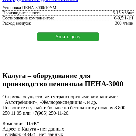
Установка ПЕНА-3000/10УМ
Производительность:
6-15 м3/час
Соотношение компонентов:
6-0,5:1-1:1
Расход воздуха:
300 л/мин
Узнать цену
Калуга – оборудование для
производство пеноизола ПЕНА-3000
Отгрузка осуществляется транспортными компаниями:
«Автотрейдинг», «Желдорэкспедиция», и др.
Позвоните и узнайте больше по бесплатному номеру 8 800
250 11 05 или +7(965) 250-11-26.
Компания "ПЭК"
Адрес: г. Калуга - нет данных
Телефон: (4842) - нет данных