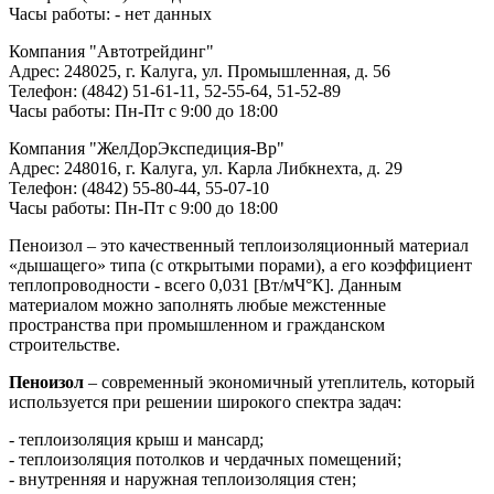
Часы работы: - нет данных
Компания "Автотрейдинг"
Адрес: 248025, г. Калуга, ул. Промышленная, д. 56
Телефон: (4842) 51-61-11, 52-55-64, 51-52-89
Часы работы: Пн-Пт с 9:00 до 18:00
Компания "ЖелДорЭкспедиция-Вр"
Адрес: 248016, г. Калуга, ул. Карла Либкнехта, д. 29
Телефон: (4842) 55-80-44, 55-07-10
Часы работы: Пн-Пт с 9:00 до 18:00
Пеноизол – это качественный теплоизоляционный материал
«дышащего» типа (с открытыми порами), а его коэффициент
теплопроводности - всего 0,031 [Вт/мЧ°К]. Данным
материалом можно заполнять любые межстенные
пространства при промышленном и гражданском
строительстве.
Пеноизол
– современный экономичный утеплитель, который
используется при решении широкого спектра задач:
- теплоизоляция крыш и мансард;
- теплоизоляция потолков и чердачных помещений;
- внутренняя и наружная теплоизоляция стен;