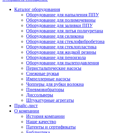
Каталог оборудования
Оборудование для напыления ППУ
Оборудование для полимочевины
Оборудование для заливки ППУ
Оборудование для литья полиуретана
Оборудование для силикона
Оборудование для стеклофибробетона
Оборудование для стеклопластика
Оборудование для жидкой резины
Оборудование для пеноизола
Оборудование для пылеподавления
Перистальтические насосы
Снежные ружья
Импеллерные насосы
Чопперы для рубки волокна
Пневмовибраторы
Диссольверы
Штукатурные агрегаты
Прайс-лист
О компании
История компании
Наше качество
Патенты и сертификаты
Библиотека