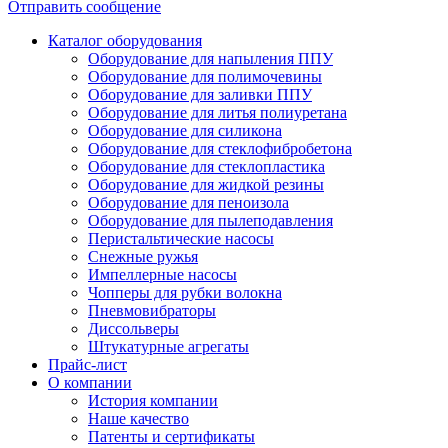
Отправить сообщение
Каталог оборудования
Оборудование для напыления ППУ
Оборудование для полимочевины
Оборудование для заливки ППУ
Оборудование для литья полиуретана
Оборудование для силикона
Оборудование для стеклофибробетона
Оборудование для стеклопластика
Оборудование для жидкой резины
Оборудование для пеноизола
Оборудование для пылеподавления
Перистальтические насосы
Снежные ружья
Импеллерные насосы
Чопперы для рубки волокна
Пневмовибраторы
Диссольверы
Штукатурные агрегаты
Прайс-лист
О компании
История компании
Наше качество
Патенты и сертификаты