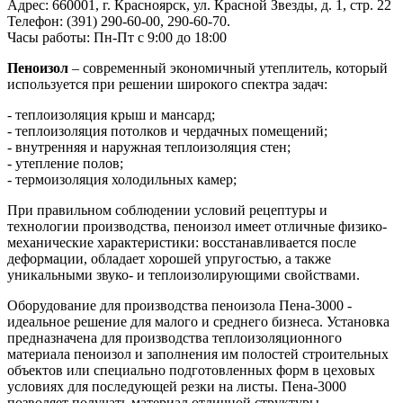
Адрес: 660001, г. Красноярск, ул. Красной Звезды, д. 1, стр. 22
Телефон: (391) 290-60-00, 290-60-70.
Часы работы: Пн-Пт с 9:00 до 18:00
Пеноизол
– современный экономичный утеплитель, который
используется при решении широкого спектра задач:
- теплоизоляция крыш и мансард;
- теплоизоляция потолков и чердачных помещений;
- внутренняя и наружная теплоизоляция стен;
- утепление полов;
- термоизоляция холодильных камер;
При правильном соблюдении условий рецептуры и
технологии производства, пеноизол имеет отличные физико-
механические характеристики: восстанавливается после
деформации, обладает хорошей упругостью, а также
уникальными звуко- и теплоизолирующими свойствами.
Оборудование для производства пеноизола Пена-3000 -
идеальное решение для малого и среднего бизнеса. Установка
предназначена для производства теплоизоляционного
материала пеноизол и заполнения им полостей строительных
объектов или специально подготовленных форм в цеховых
условиях для последующей резки на листы. Пена-3000
позволяет получать материал отличной структуры,