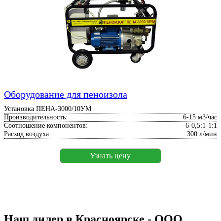
Оборудование для пеноизола
Установка ПЕНА-3000/10УМ
Производительность:
6-15 м3/час
Соотношение компонентов:
6-0,5:1-1:1
Расход воздуха:
300 л/мин
Узнать цену
Наш дилер в Красноярске - ООО