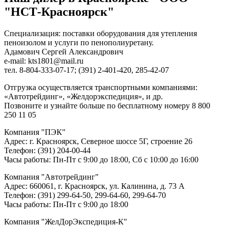
"НСТ-Красноярск"
Специализация: поставки оборудования для утепления
пеноизолом и услуги по пенополиуретану.
Адамович Сергей Александрович
e-mail: kts1801@mail.ru
тел. 8-804-333-07-17; (391) 2-401-420, 285-42-07
Отгрузка осуществляется транспортными компаниями:
«Автотрейдинг», «Желдорэкспедиция», и др.
Позвоните и узнайте больше по бесплатному номеру 8 800
250 11 05
Компания "ПЭК"
Адрес: г. Красноярск, Северное шоссе 5Г, строение 26
Телефон: (391) 204-00-44
Часы работы: Пн-Пт с 9:00 до 18:00, Сб с 10:00 до 16:00
Компания "Автотрейдинг"
Адрес: 660061, г. Красноярск, ул. Калинина, д. 73 А
Телефон: (391) 299-64-50, 299-64-60, 299-64-70
Часы работы: Пн-Пт с 9:00 до 18:00
Компания "ЖелДорЭкспедиция-К"