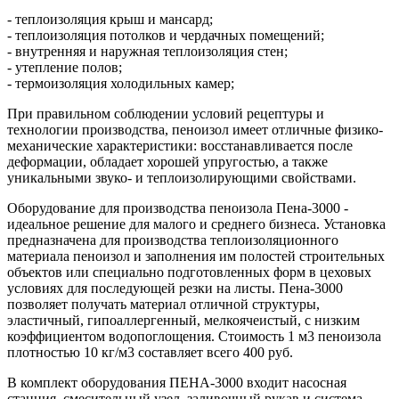
- теплоизоляция крыш и мансард;
- теплоизоляция потолков и чердачных помещений;
- внутренняя и наружная теплоизоляция стен;
- утепление полов;
- термоизоляция холодильных камер;
При правильном соблюдении условий рецептуры и
технологии производства, пеноизол имеет отличные физико-
механические характеристики: восстанавливается после
деформации, обладает хорошей упругостью, а также
уникальными звуко- и теплоизолирующими свойствами.
Оборудование для производства пеноизола Пена-3000 -
идеальное решение для малого и среднего бизнеса. Установка
предназначена для производства теплоизоляционного
материала пеноизол и заполнения им полостей строительных
объектов или специально подготовленных форм в цеховых
условиях для последующей резки на листы. Пена-3000
позволяет получать материал отличной структуры,
эластичный, гипоаллергенный, мелкоячеистый, с низким
коэффициентом водопоглощения. Стоимость 1 м3 пеноизола
плотностью 10 кг/м3 составляет всего 400 руб.
В комплект оборудования ПЕНА-3000 входит насосная
станция, смесительный узел, заливочный рукав и система