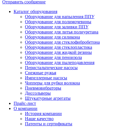
Отправить сообщение
Каталог оборудования
Оборудование для напыления ППУ
Оборудование для полимочевины
Оборудование для заливки ППУ
Оборудование для литья полиуретана
Оборудование для силикона
Оборудование для стеклофибробетона
Оборудование для стеклопластика
Оборудование для жидкой резины
Оборудование для пеноизола
Оборудование для пылеподавления
Перистальтические насосы
Снежные ружья
Импеллерные насосы
Чопперы для рубки волокна
Пневмовибраторы
Диссольверы
Штукатурные агрегаты
Прайс-лист
О компании
История компании
Наше качество
Патенты и сертификаты