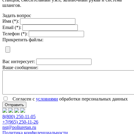
шлангов.
Задать вопрос
Имя (*):
Email (*):
Телефон (*):
Прикрепить файлы:
Вас интересует:
Ваше сообщение:
Согласен с
условиями
обработки персональных данных
8(800) 250-11-05
+7(965) 250-11-26
nst@poliuretan.ru
Политика конфиденциальности