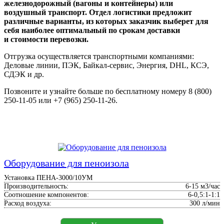
железнодорожный (вагоны и контейнеры) или
воздушный транспорт. Отдел логистики предложит
различные варианты, из которых заказчик выберет для
себя наиболее оптимальный по срокам доставки
и стоимости перевозки.
Отгрузка осуществляется транспортными компаниями:
Деловые линии, ПЭК, Байкал-сервис, Энергия, DHL, КСЭ,
СДЭК и др.
Позвоните и узнайте больше по бесплатному номеру 8 (800)
250-11-05 или +7 (965) 250-11-26.
Оборудование для пеноизола
Установка ПЕНА-3000/10УМ
Производительность:
6-15 м3/час
Соотношение компонентов:
6-0,5:1-1:1
Расход воздуха:
300 л/мин