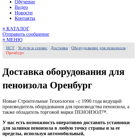
Обучение
Видео
Новости
Контакты
≡
КАТАЛОГ
Отправить сообщение
≡
МЕНЮ
НСТ
Услуги и сервис
Доставка
Оборудование для пеноизола
/
/
/
/
Оренбург
Доставка оборудования для
пеноизола Оренбург
Новые Строительные Технологии - c 1990 года ведущий
производитель оборудования для производства пеноизола, а
также обладатель торговой марки ПЕНОИЗОЛ™.
У нас есть возможность оперативно доставить установки
для заливки пеноизола в любую точку страны и за ее
пределы, используя автомобильный,