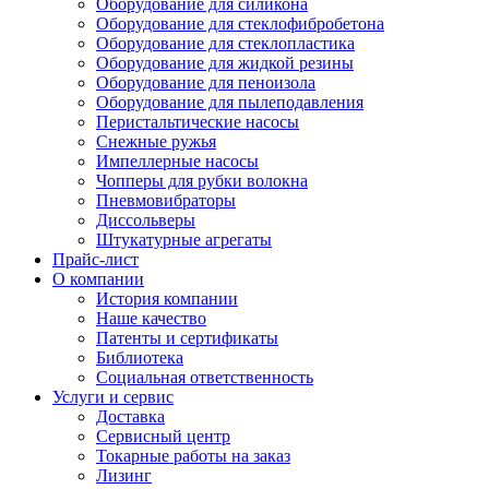
Оборудование для силикона
Оборудование для стеклофибробетона
Оборудование для стеклопластика
Оборудование для жидкой резины
Оборудование для пеноизола
Оборудование для пылеподавления
Перистальтические насосы
Снежные ружья
Импеллерные насосы
Чопперы для рубки волокна
Пневмовибраторы
Диссольверы
Штукатурные агрегаты
Прайс-лист
О компании
История компании
Наше качество
Патенты и сертификаты
Библиотека
Социальная ответственность
Услуги и сервис
Доставка
Сервисный центр
Токарные работы на заказ
Лизинг