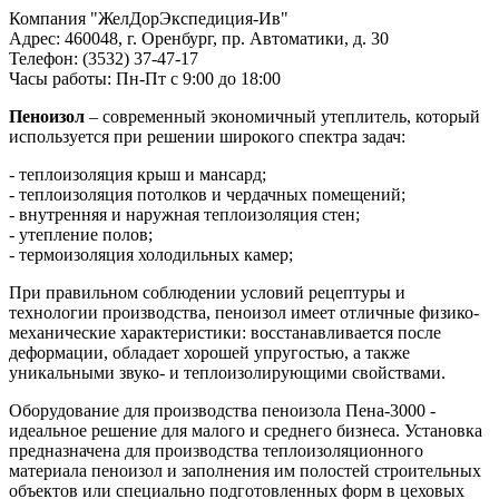
Компания "ЖелДорЭкспедиция-Ив"
Адрес: 460048, г. Оренбург, пр. Автоматики, д. 30
Телефон: (3532) 37-47-17
Часы работы: Пн-Пт с 9:00 до 18:00
Пеноизол
– современный экономичный утеплитель, который
используется при решении широкого спектра задач:
- теплоизоляция крыш и мансард;
- теплоизоляция потолков и чердачных помещений;
- внутренняя и наружная теплоизоляция стен;
- утепление полов;
- термоизоляция холодильных камер;
При правильном соблюдении условий рецептуры и
технологии производства, пеноизол имеет отличные физико-
механические характеристики: восстанавливается после
деформации, обладает хорошей упругостью, а также
уникальными звуко- и теплоизолирующими свойствами.
Оборудование для производства пеноизола Пена-3000 -
идеальное решение для малого и среднего бизнеса. Установка
предназначена для производства теплоизоляционного
материала пеноизол и заполнения им полостей строительных
объектов или специально подготовленных форм в цеховых