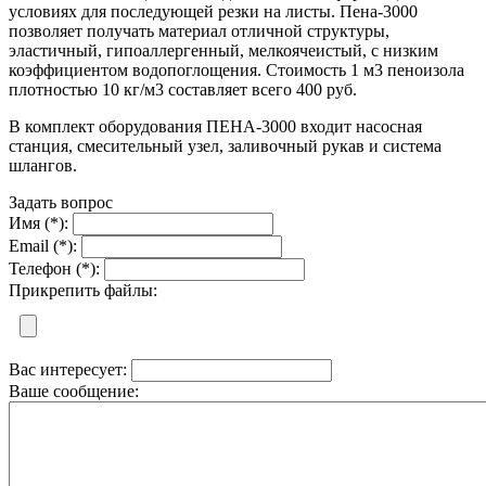
условиях для последующей резки на листы. Пена-3000
позволяет получать материал отличной структуры,
эластичный, гипоаллергенный, мелкоячеистый, с низким
коэффициентом водопоглощения. Стоимость 1 м3 пеноизола
плотностью 10 кг/м3 составляет всего 400 руб.
В комплект оборудования ПЕНА-3000 входит насосная
станция, смесительный узел, заливочный рукав и система
шлангов.
Задать вопрос
Имя (*):
Email (*):
Телефон (*):
Прикрепить файлы:
Вас интересует:
Ваше сообщение: