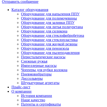
Отправить сообщение
Каталог оборудования
Оборудование для напыления ППУ
Оборудование для полимочевины
Оборудование для заливки ППУ
Оборудование для литья полиуретана
Оборудование для силикона
Оборудование для стеклофибробетона
Оборудование для стеклопластика
Оборудование для жидкой резины
Оборудование для пеноизола
Оборудование для пылеподавления
Перистальтические насосы
Снежные ружья
Импеллерные насосы
Чопперы для рубки волокна
Пневмовибраторы
Диссольверы
Штукатурные агрегаты
Прайс-лист
О компании
История компании
Наше качество
Патенты и сертификаты