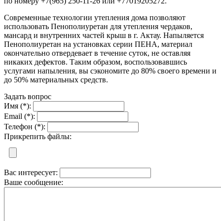
по номеру +7(965) 250-11-26 или +77019205272.
Современные технологии утепления дома позволяют
использовать Пенополиуретан для утепления чердаков,
мансард и внутренних частей крыш в г. Актау. Напыляется
Пенополиуретан на установках серии ПЕНА, материал
окончательно отвердевает в течение суток, не оставляя
никаких дефектов. Таким образом, воспользовавшись
услугами напыления, вы сэкономите до 80% своего времени и
до 50% материальных средств.
Задать вопрос
Имя (*):
Email (*):
Телефон (*):
Прикрепить файлы:
Вас интересует:
Ваше сообщение: