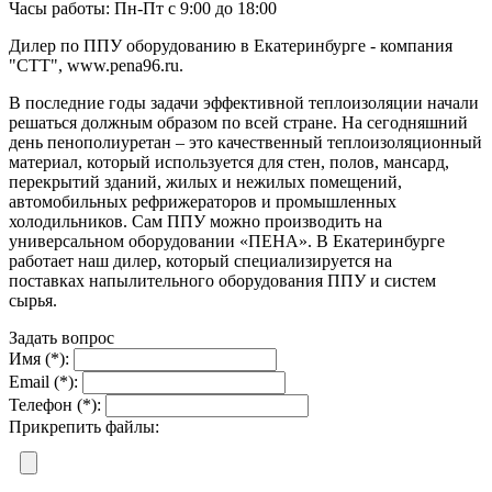
Часы работы: Пн-Пт с 9:00 до 18:00
Дилер по ППУ оборудованию в Екатеринбурге - компания
"СТТ", www.pena96.ru.
В последние годы задачи эффективной теплоизоляции начали
решаться должным образом по всей стране. На сегодняшний
день пенополиуретан – это качественный теплоизоляционный
материал, который используется для стен, полов, мансард,
перекрытий зданий, жилых и нежилых помещений,
автомобильных рефрижераторов и промышленных
холодильников. Сам ППУ можно производить на
универсальном оборудовании «ПЕНА». В Екатеринбурге
работает наш дилер, который специализируется на
поставках напылительного оборудования ППУ и систем
сырья.
Задать вопрос
Имя (*):
Email (*):
Телефон (*):
Прикрепить файлы: