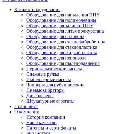
Каталог оборудования
Оборудование для напыления ППУ
Оборудование для полимочевины
Оборудование для заливки ППУ
Оборудование для литья полиуретана
Оборудование для силикона
Оборудование для стеклофибробетона
Оборудование для стеклопластика
Оборудование для жидкой резины
Оборудование для пеноизола
Оборудование для пылеподавления
Перистальтические насосы
Снежные ружья
Импеллерные насосы
Чопперы для рубки волокна
Пневмовибраторы
Диссольверы
Штукатурные агрегаты
Прайс-лист
О компании
История компании
Наше качество
Патенты и сертификаты
Библиотека