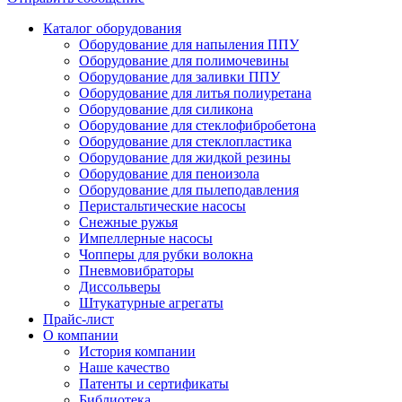
Каталог оборудования
Оборудование для напыления ППУ
Оборудование для полимочевины
Оборудование для заливки ППУ
Оборудование для литья полиуретана
Оборудование для силикона
Оборудование для стеклофибробетона
Оборудование для стеклопластика
Оборудование для жидкой резины
Оборудование для пеноизола
Оборудование для пылеподавления
Перистальтические насосы
Снежные ружья
Импеллерные насосы
Чопперы для рубки волокна
Пневмовибраторы
Диссольверы
Штукатурные агрегаты
Прайс-лист
О компании
История компании
Наше качество
Патенты и сертификаты
Библиотека