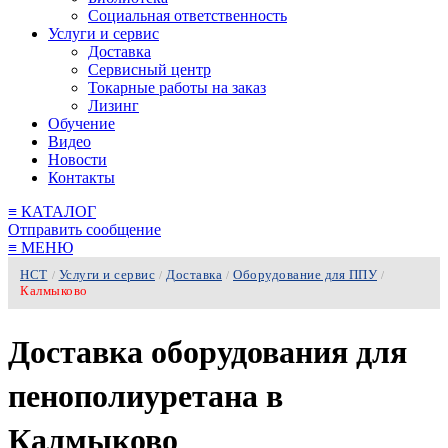
Социальная ответственность
Услуги и сервис
Доставка
Сервисный центр
Токарные работы на заказ
Лизинг
Обучение
Видео
Новости
Контакты
≡
КАТАЛОГ
Отправить сообщение
≡
МЕНЮ
НСТ
Услуги и сервис
Доставка
Оборудование для ППУ
/
/
/
/
Калмыково
Доставка оборудования для
пенополиуретана в
Калмыково