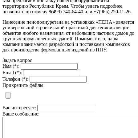
Мы предлагаем поставку нашего оборудования на
территорию Республики Крым. Чтобы узнать подробнее,
позвоните по номеру 8(499) 740-64-40 или +7(965) 250-11-26.
Нанесение пенополиуретана на установках «ПЕНА» является
универсальной строительной практикой для теплоизоляции
объектов любого назначения, от небольших частных домов до
крупных промышленных зданий. Помимо этого, наша
компания занимается разработкой и поставками комплексов
для производства формованных изделий из ППУ.
Задать вопрос
Имя (*):
Email (*):
Телефон (*):
Прикрепить файлы:
Вас интересует:
Ваше сообщение: