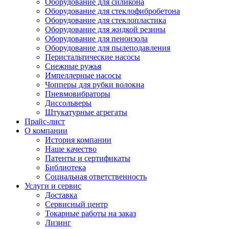
Оборудование для силикона
Оборудование для стеклофибробетона
Оборудование для стеклопластика
Оборудование для жидкой резины
Оборудование для пеноизола
Оборудование для пылеподавления
Перистальтические насосы
Снежные ружья
Импеллерные насосы
Чопперы для рубки волокна
Пневмовибраторы
Диссольверы
Штукатурные агрегаты
Прайс-лист
О компании
История компании
Наше качество
Патенты и сертификаты
Библиотека
Социальная ответственность
Услуги и сервис
Доставка
Сервисный центр
Токарные работы на заказ
Лизинг