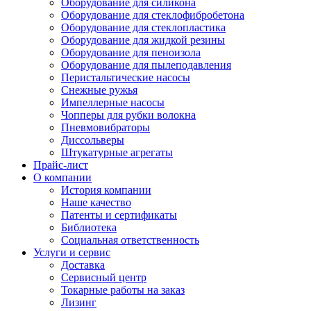
Оборудование для силикона
Оборудование для стеклофибробетона
Оборудование для стеклопластика
Оборудование для жидкой резины
Оборудование для пеноизола
Оборудование для пылеподавления
Перистальтические насосы
Снежные ружья
Импеллерные насосы
Чопперы для рубки волокна
Пневмовибраторы
Диссольверы
Штукатурные агрегаты
Прайс-лист
О компании
История компании
Наше качество
Патенты и сертификаты
Библиотека
Социальная ответственность
Услуги и сервис
Доставка
Сервисный центр
Токарные работы на заказ
Лизинг