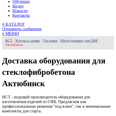
Обучение
Видео
Новости
Контакты
≡
КАТАЛОГ
Отправить сообщение
≡
МЕНЮ
НСТ
Услуги и сервис
Доставка
Оборудование для СФБ
/
/
/
/
Актюбинск
Доставка оборудования для
стеклофибробетона
Актюбинск
НСТ - ведущий производитель оборудования для
изготовления изделий из СФБ. Предлагаем как
профессиональные решения "под ключ", так и минимальные
комплекты для старта.