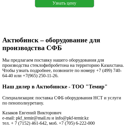
Узнать цену
Актюбинск – оборудование для
производства СФБ
Мы предлагаем поставку нашего оборудования для
производства стеклофибробетона на территорию Казахстана.
Чтобы узнать подробнее, позвоните по номеру +7 (499) 740-
64-40 или +7(965) 250-11-26.
Наш дилер в Актюбинске - ТОО "Темир"
Специализация: поставка СФБ оборудования НСТ и услуги
по пенополиуретану.
Казаков Евгений Викторович
e-mail: pkf_temir@mail.ru и info@pkf-temir.kz
тел. + 7 (7152) 461-642, моб. +7 (705) 6-222-000