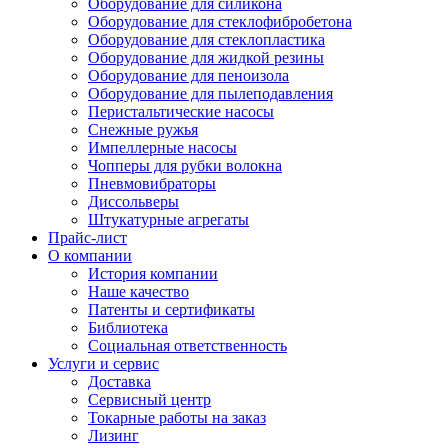
Оборудование для силикона
Оборудование для стеклофибробетона
Оборудование для стеклопластика
Оборудование для жидкой резины
Оборудование для пеноизола
Оборудование для пылеподавления
Перистальтические насосы
Снежные ружья
Импеллерные насосы
Чопперы для рубки волокна
Пневмовибраторы
Диссольверы
Штукатурные агрегаты
Прайс-лист
О компании
История компании
Наше качество
Патенты и сертификаты
Библиотека
Социальная ответственность
Услуги и сервис
Доставка
Сервисный центр
Токарные работы на заказ
Лизинг