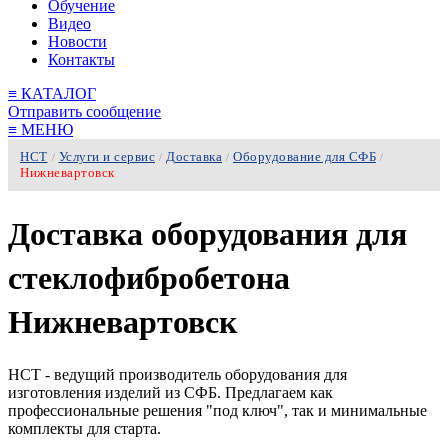
Обучение
Видео
Новости
Контакты
≡
КАТАЛОГ
Отправить сообщение
≡
МЕНЮ
НСТ
Услуги и сервис
Доставка
Оборудование для СФБ
/
/
/
/
Нижневартовск
Доставка оборудования для
стеклофибробетона
Нижневартовск
НСТ - ведущий производитель оборудования для
изготовления изделий из СФБ. Предлагаем как
профессиональные решения "под ключ", так и минимальные
комплекты для старта.