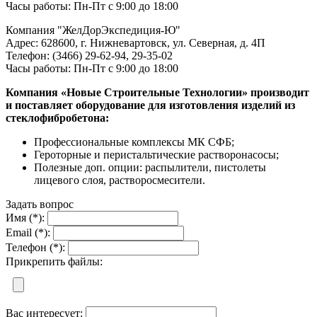
Часы работы: Пн-Пт с 9:00 до 18:00
Компания "ЖелДорЭкспедиция-Ю"
Адрес: 628600, г. Нижневартовск, ул. Северная, д. 4П
Телефон: (3466) 29-62-94, 29-35-02
Часы работы: Пн-Пт с 9:00 до 18:00
Компания «Новые Строительные Технологии» производит
и поставляет оборудование для изготовления изделий из
стеклофибробетона:
Профессиональные комплексы МК СФБ;
Героторные и перистальтические растворонасосы;
Полезные доп. опции: распылители, пистолеты
лицевого слоя, растворосмесители.
Задать вопрос
Имя (*):
Email (*):
Телефон (*):
Прикрепить файлы:
Вас интересует: