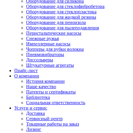
Оборудование для силикона
Оборудование для стеклофибробетона
Оборудование для стеклопластика
Оборудование для жидкой резины
Оборудование для пеноизола
Оборудование для пылеподавления
Перистальтические насосы
Снежные ружья
Импеллерные насосы
Чопперы для рубки волокна
Пневмовибраторы
Диссольверы
Штукатурные агрегаты
Прайс-лист
О компании
История компании
Наше качество
Патенты и сертификаты
Библиотека
Социальная ответственность
Услуги и сервис
Доставка
Сервисный центр
Токарные работы на заказ
Лизинг