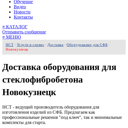
Обучение
Видео
Новости
Контакты
≡
КАТАЛОГ
Отправить сообщение
≡
МЕНЮ
НСТ
Услуги и сервис
Доставка
Оборудование для СФБ
/
/
/
/
Новокузнецк
Доставка оборудования для
стеклофибробетона
Новокузнецк
НСТ - ведущий производитель оборудования для
изготовления изделий из СФБ. Предлагаем как
профессиональные решения "под ключ", так и минимальные
комплекты для старта.