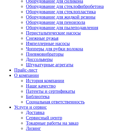
Оборудование для силикона
Оборудование для стеклофибробетона
Оборудование для стеклопластика
Оборудование для жидкой резины
Оборудование для пеноизола
Оборудование для пылеподавления
Перистальтические насосы
Снежные ружья
Импеллерные насосы
Чопперы для рубки волокна
Пневмовибраторы
Диссольверы
Штукатурные агрегаты
Прайс-лист
О компании
История компании
Наше качество
Патенты и сертификаты
Библиотека
Социальная ответственность
Услуги и сервис
Доставка
Сервисный центр
Токарные работы на заказ
Лизинг