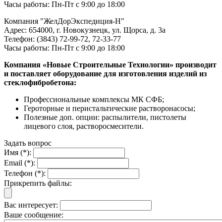
Часы работы: Пн-Пт с 9:00 до 18:00
Компания "ЖелДорЭкспедиция-Н"
Адрес: 654000, г. Новокузнецк, ул. Щорса, д. 3а
Телефон: (3843) 72-99-72, 72-33-77
Часы работы: Пн-Пт с 9:00 до 18:00
Компания «Новые Строительные Технологии» производит
и поставляет оборудование для изготовления изделий из
стеклофибробетона:
Профессиональные комплексы МК СФБ;
Героторные и перистальтические растворонасосы;
Полезные доп. опции: распылители, пистолеты
лицевого слоя, растворосмесители.
Задать вопрос
Имя (*):
Email (*):
Телефон (*):
Прикрепить файлы:
Вас интересует:
Ваше сообщение: