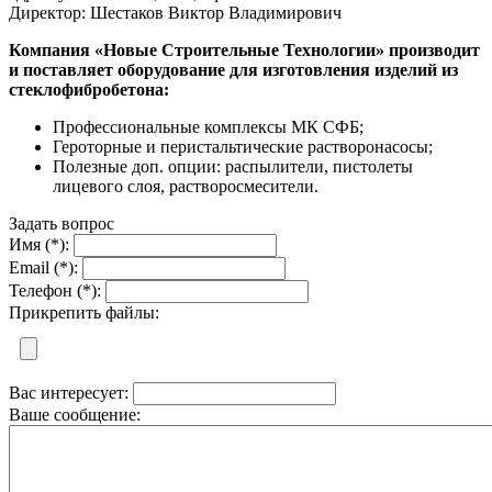
Директор: Шестаков Виктор Владимирович
Компания «Новые Строительные Технологии» производит
и поставляет оборудование для изготовления изделий из
стеклофибробетона:
Профессиональные комплексы МК СФБ;
Героторные и перистальтические растворонасосы;
Полезные доп. опции: распылители, пистолеты
лицевого слоя, растворосмесители.
Задать вопрос
Имя (*):
Email (*):
Телефон (*):
Прикрепить файлы:
Вас интересует:
Ваше сообщение: