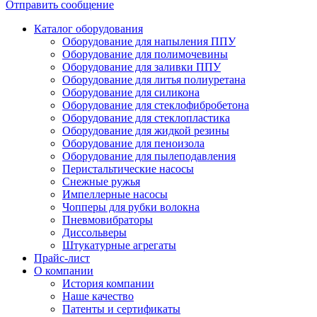
Отправить сообщение
Каталог оборудования
Оборудование для напыления ППУ
Оборудование для полимочевины
Оборудование для заливки ППУ
Оборудование для литья полиуретана
Оборудование для силикона
Оборудование для стеклофибробетона
Оборудование для стеклопластика
Оборудование для жидкой резины
Оборудование для пеноизола
Оборудование для пылеподавления
Перистальтические насосы
Снежные ружья
Импеллерные насосы
Чопперы для рубки волокна
Пневмовибраторы
Диссольверы
Штукатурные агрегаты
Прайс-лист
О компании
История компании
Наше качество
Патенты и сертификаты