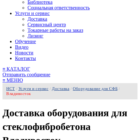
Библиотека
Социальная ответственность
Услуги и сервис
Доставка
Сервисный центр
Токарные работы на заказ
Лизинг
Обучение
Видео
Новости
Контакты
≡
КАТАЛОГ
Отправить сообщение
≡
МЕНЮ
НСТ
Услуги и сервис
Доставка
Оборудование для СФБ
/
/
/
/
Владивосток
Доставка оборудования для
стеклофибробетона