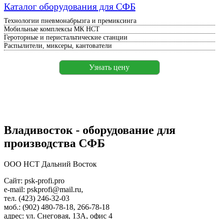
Каталог оборудования для СФБ
Технологии пневмонабрызга и премиксинга
Мобильные комплексы МК НСТ
Героторные и перистальтические станции
Распылители, миксеры, кантователи
Узнать цену
Владивосток - оборудование для
производства СФБ
ООО НСТ Дальний Восток
Сайт: psk-profi.pro
e-mail: pskprofi@mail.ru,
тел. (423) 246-32-03
моб.: (902) 480-78-18, 266-78-18
адрес: ул. Снеговая, 13А, офис 4