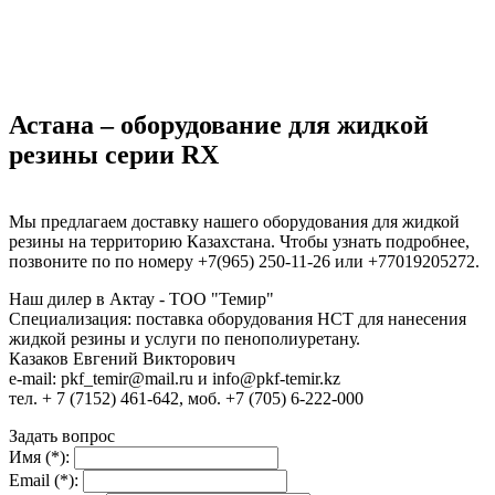
Астана – оборудование для жидкой
резины серии RX
Мы предлагаем доставку нашего оборудования для жидкой
резины на территорию Казахстана. Чтобы узнать подробнее,
позвоните по по номеру +7(965) 250-11-26 или +77019205272.
Наш дилер в Актау - ТОО "Темир"
Специализация: поставка оборудования НСТ для нанесения
жидкой резины и услуги по пенополиуретану.
Казаков Евгений Викторович
e-mail: pkf_temir@mail.ru и info@pkf-temir.kz
тел. + 7 (7152) 461-642, моб. +7 (705) 6-222-000
Задать вопрос
Имя (*):
Email (*):