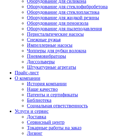
Оборудование для силикона
Оборудование для стеклофибробетона
Оборудование для стеклопластика
Оборудование для жидкой резины
Оборудование для пеноизола
Оборудование для пылеподавления
Перистальтические насосы
Снежные ружья
Импеллерные насосы
Чопперы для рубки волокна
Пневмовибраторы
Диссольверы
Штукатурные агрегаты
Прайс-лист
О компании
История компании
Наше качество
Патенты и сертификаты
Библиотека
Социальная ответственность
Услуги и сервис
Доставка
Сервисный центр
Токарные работы на заказ
Лизинг