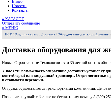
Видео
Новости
Контакты
≡
КАТАЛОГ
Отправить сообщение
≡
МЕНЮ
НСТ
Услуги и сервис
Доставка
Оборудование для жидкой резины
/
/
/
/
Доставка оборудования для ж
Новые Строительные Технологии - это 35-летний опыт в облас
У нас есть возможность оперативно доставить установку д
контейнеры) или воздушный транспорт. Отдел логистики п
и стоимости перевозки.
Отгрузка осуществляется транспортными компаниями: Деловые
Позвоните и узнайте больше по бесплатному номеру 8 (800) 250-