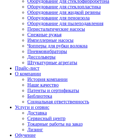
Оборудование для стеклофибробетона
Оборудование для стеклопластика
Оборудование для жидкой резины
Оборудование для пеноизола
Оборудование для пылеподавления
Перистальтические насосы
Снежные ружья
Импеллерные насосы
Чопперы для рубки волокна
Пневмовибраторы
Диссольверы
Штукатурные агрегаты
Прайс-лист
О компании
История компании
Наше качество
Патенты и сертификаты
Библиотека
Социальная ответственность
Услуги и сервис
Доставка
Сервисный центр
Токарные работы на заказ
Лизинг
Обучение