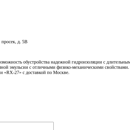
 просек, д. 5В
ь возможность обустройства надежной гидроизоляции с длитель
умной эмульсии с отличными физико-механическими свойствами.
 «RX-27» с доставкой по Москве.