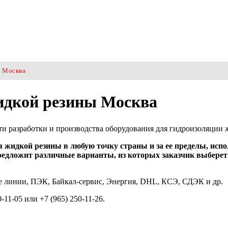
Москва
идкой резины Москва
ти разработки и производства оборудования для гидроизоляции 
ля жидкой резины в любую точку страны и за ее пределы, ис
редложит различные варианты, из которых заказчик выберет
 линии, ПЭК, Байкал-сервис, Энергия, DHL, КСЭ, СДЭК и др.
11-05 или +7 (965) 250-11-26.