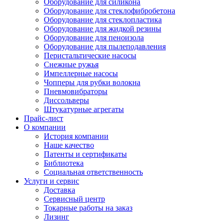
Оборудование для силикона
Оборудование для стеклофибробетона
Оборудование для стеклопластика
Оборудование для жидкой резины
Оборудование для пеноизола
Оборудование для пылеподавления
Перистальтические насосы
Снежные ружья
Импеллерные насосы
Чопперы для рубки волокна
Пневмовибраторы
Диссольверы
Штукатурные агрегаты
Прайс-лист
О компании
История компании
Наше качество
Патенты и сертификаты
Библиотека
Социальная ответственность
Услуги и сервис
Доставка
Сервисный центр
Токарные работы на заказ
Лизинг