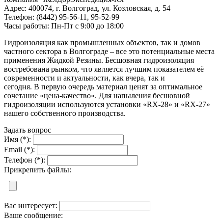
Адрес: 400074, г. Волгоград, ул. Козловская, д. 54
Телефон: (8442) 95-56-11, 95-52-99
Часы работы: Пн-Пт с 9:00 до 18:00
Гидроизоляция как промышленных объектов, так и домов
частного сектора в Волгограде – все это потенциальные места
применения Жидкой Резины. Бесшовная гидроизоляция
востребована рынком, что является лучшим показателем её
современности и актуальности, как вчера, так и
сегодня. В первую очередь материал ценят за оптимальное
сочетание «цена-качество». Для напыления бесшовной
гидроизоляции используются установки «RX-28» и «RX-27»
нашего собственного производства.
Задать вопрос
Имя (*):
Email (*):
Телефон (*):
Прикрепить файлы:
Вас интересует:
Ваше сообщение: