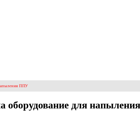
 напыления ППУ
 на оборудование для напылен