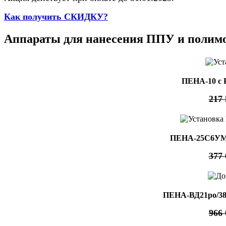
Как получить СКИДКУ?
Аппараты для нанесения ППУ и полим
ПЕНА-10 с 
217 
ПЕНА-25C6УМ 
377 
ПЕНА-ВД21ро/380
966 