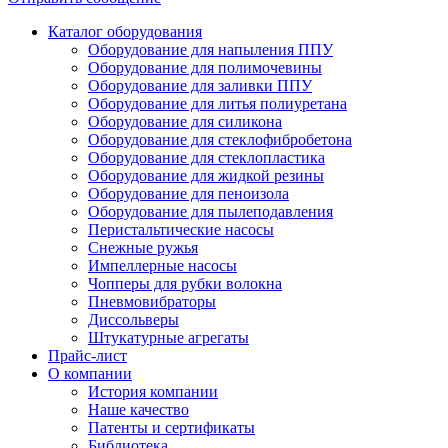
Каталог оборудования
Оборудование для напыления ППУ
Оборудование для полимочевины
Оборудование для заливки ППУ
Оборудование для литья полиуретана
Оборудование для силикона
Оборудование для стеклофибробетона
Оборудование для стеклопластика
Оборудование для жидкой резины
Оборудование для пеноизола
Оборудование для пылеподавления
Перистальтические насосы
Снежные ружья
Импеллерные насосы
Чопперы для рубки волокна
Пневмовибраторы
Диссольверы
Штукатурные агрегаты
Прайс-лист
О компании
История компании
Наше качество
Патенты и сертификаты
Библиотека