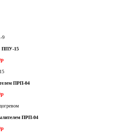
м ППУ-15
0р
елем ПРП-04
0р
ылителем ПРП-04
0р