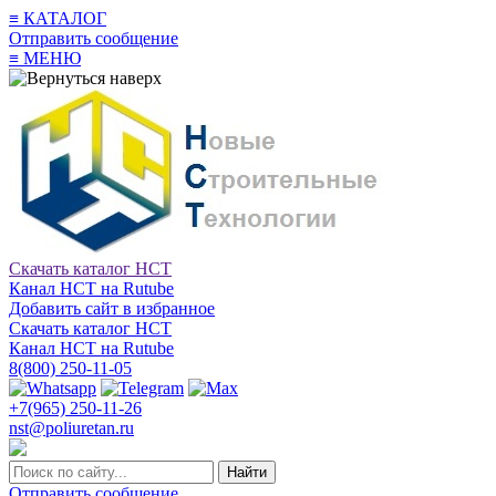
≡
КАТАЛОГ
Отправить сообщение
≡
МЕНЮ
Скачать каталог НСТ
Канал НСТ на Rutube
Добавить сайт в избранное
Скачать каталог НСТ
Канал НСТ на Rutube
8(800) 250-11-05
+7(965) 250-11-26
nst@poliuretan.ru
Найти
Отправить сообщение