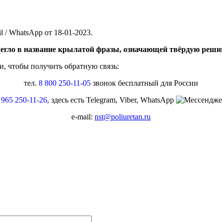
 WhatsApp от 18-01-2023.
легло в название крылатой фразы, означающей твёрдую решим
, чтобы получить обратную связь:
тел.
8 800 250-11-05
звонок бесплатный для России
 965 250-11-26
, здесь есть Telegram, Viber, WhatsApp
e-mail:
nst@poliuretan.ru