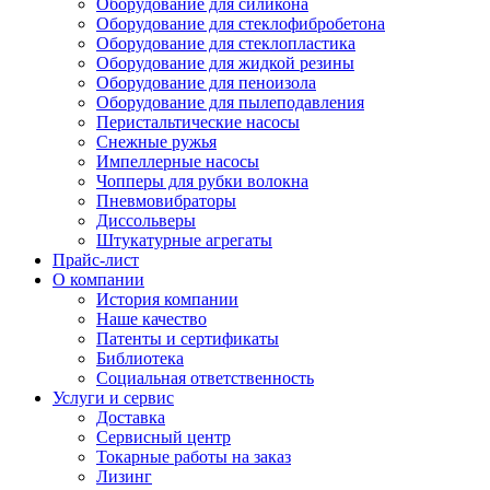
Оборудование для силикона
Оборудование для стеклофибробетона
Оборудование для стеклопластика
Оборудование для жидкой резины
Оборудование для пеноизола
Оборудование для пылеподавления
Перистальтические насосы
Снежные ружья
Импеллерные насосы
Чопперы для рубки волокна
Пневмовибраторы
Диссольверы
Штукатурные агрегаты
Прайс-лист
О компании
История компании
Наше качество
Патенты и сертификаты
Библиотека
Социальная ответственность
Услуги и сервис
Доставка
Сервисный центр
Токарные работы на заказ
Лизинг